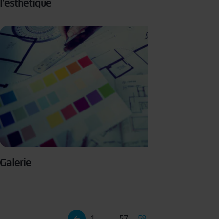
l’esthétique
Galerie
1
…
57
58