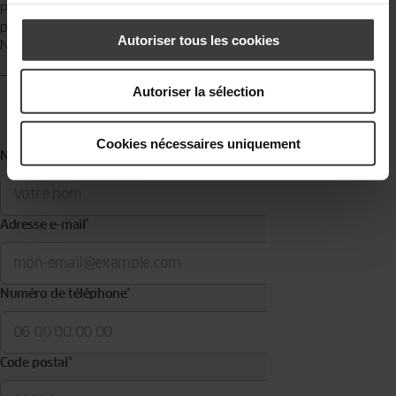
Parlez nous de votre projet ou posez nous une question sur nos
produits.
Autoriser tous les cookies
Nous sommes à votre disposition !
Autoriser la sélection
Cookies nécessaires uniquement
Nom
*
Adresse e-mail
*
Numéro de téléphone
*
Code postal
*