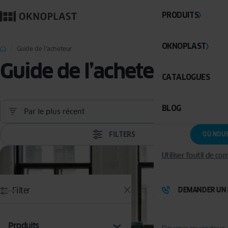
PRODUITS
OKNOPLAST
Guide de l’acheteur
Guide de l’acheteur
CATALOGUES
BLOG
Par le plus récent
FILTERS
OÙ NOU
Utiliser l'outil de c
Filter
DEMANDER UN 
Produits