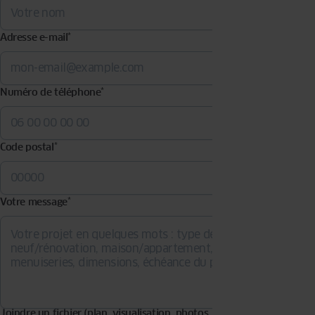
Adresse e-mail
*
Numéro de téléphone
*
Code postal
*
Votre message
*
Joindre un fichier (plan, visualisation, photos…). Formats acceptés :