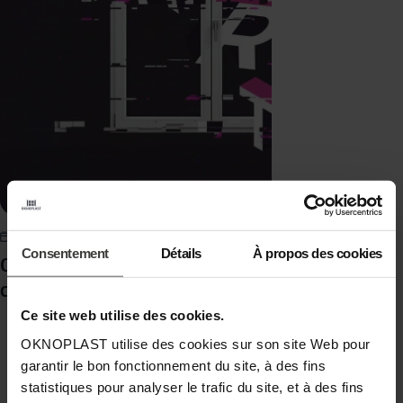
07.03.2024
Consentement
Détails
À propos des cookies
OKNOPLAST FOR ART. Nombre record de
candidatures
Ce site web utilise des cookies.
OKNOPLAST utilise des cookies sur son site Web pour
garantir le bon fonctionnement du site, à des fins
statistiques pour analyser le trafic du site, et à des fins
1
2
…
8