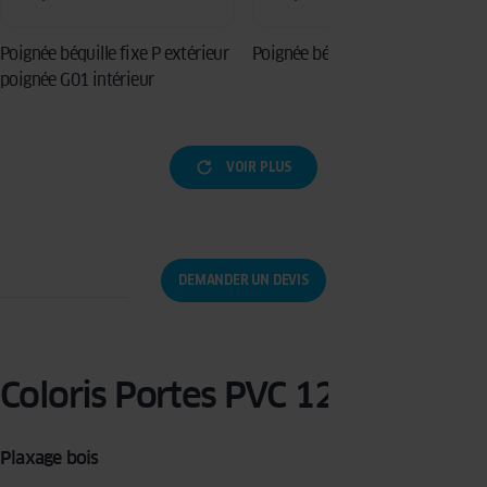
Poignée béquille fixe P extérieur
Poignée béquille fixe U S03
poignée G01 intérieur
VOIR PLUS
DEMANDER UN DEVIS
Coloris Portes PVC 120
Plaxage bois