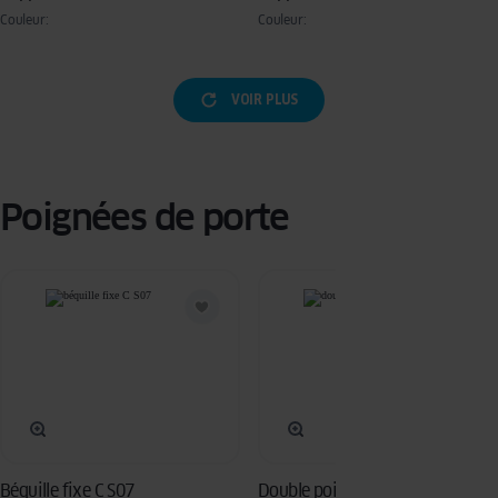
Couleur:
Couleur:
VOIR PLUS
Poignées de porte
Béquille fixe C S07
Double poignée G01