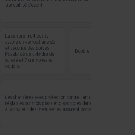
tranquillité d'esprit.
La serrure multipoints
assure un verrouillage sûr
et sécurisé des portes.
Double poignée de porte.
Possibilité de cylindre de
sureté et 7 crémones en
options.
Les charnières avec protection contre l'arrachement du vantail,
réglables sur trois plans et disponibles dans des coloris assortis
à la couleur des menuiseries, assurent protection et esthétique.