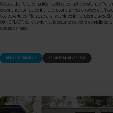
MOUSTIQUAIRE
Grâce à des fonctionnalités intelligentes, notre système offre u
TERRA
expérience connectée inégalée pour une gestion aisée et effica
BARRE DE
SEUIL
vos ouvertures. Plongez dans l’avenir de la menuiserie avec S
OKNOPLAST, où le confort et la sécurité de votre domicile sont
portée de main.
DEMANDER UN DEVIS
TROUVER UN REVENDEUR