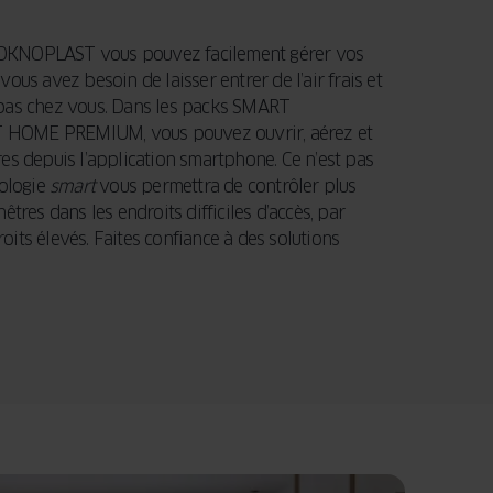
OKNOPLAST
vous pouvez facilement gérer vos
vous avez besoin de laisser entrer de l’air frais et
pas chez vous. Dans les packs
SMART
T HOME PREMIUM
, vous pouvez ouvrir, aérez et
res depuis l’application smartphone. Ce n’est pas
nologie
smart
vous permettra de contrôler plus
nêtres dans les endroits difficiles d’accès, par
oits élevés. Faites confiance à des solutions