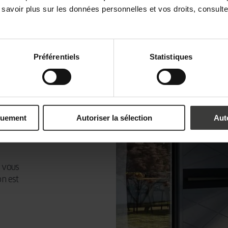
 savoir plus sur les données personnelles et vos droits, consult
Préférentiels
Statistiques
quement
Autoriser la sélection
Aut
, vous
on est