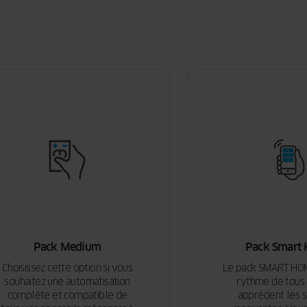
Pack Medium
Pack Smart
Choisissez cette option si vous
Le pack SMART HOM
souhaitez une automatisation
rythme de tous 
complète et compatible de
apprécient les s