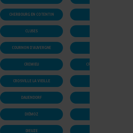
CHERBOURG EN COTENTIN
CLERES
CLUSES
COLLÉGIEN
COURNON D'AUVERGNE
COUTANCES
CREMIEU
CRÉPY-EN-VALOIS
CROSVILLE LA VIEILLE
DANJOUTIN
DAUENDORF
DIDENHEIM
DIÉMOZ
DIEPPE
DIEUZE
DIJON