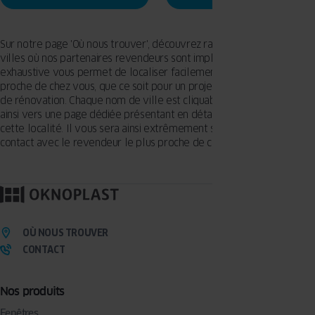
Sur notre page 'Où nous trouver', découvrez rapidement toutes les
villes où nos partenaires revendeurs sont implantés. Cette liste
exhaustive vous permet de localiser facilement un revendeur
proche de chez vous, que ce soit pour un projet de construction ou
de rénovation. Chaque nom de ville est cliquable, vous redirigeant
ainsi vers une page dédiée présentant en détail le revendeur dans
cette localité. Il vous sera ainsi extrêmement simple de prendre
contact avec le revendeur le plus proche de chez vous.
OÙ NOUS TROUVER
CONTACT
Nos produits
Fenêtres