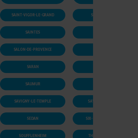
SAINT-VIGOR-LE-GRAND
SAINTE-MAXIME
SAINTES
SALLANCHES
SALON-DE-PROVENCE
SANTES
SARAN
SARRALBE
SAUMUR
SAVIGNAC
SAVIGNY-LE-TEMPLE
SAVIGNY-SUR-ORGE
SEDAN
SIX-FOUR-LES-PLAGES
SOUFFLENHEIM
THONON LES BAINS