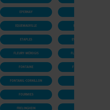
EPERNAY
EPOUVILLE
EQUEMAUVILLE
ESTIVAREILLES
ETAPLES
EVIAN-LES-BAINS
FLEURY-MÉROGIS
FLEURY-SUR-ORNE
FONTAINE
FONTAINEBLEAU
FONTANIL-CORNILLON
FOUGÈRES
FOURMIES
FRÉJUS
FRELINGHEIN
FRELINGHIEN