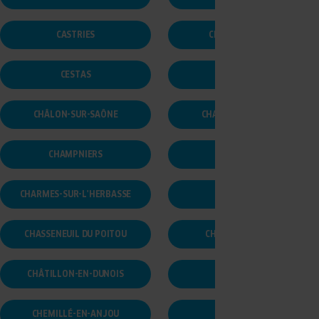
CASTRIES
CESSON-SÉVIGNÉ
CESTAS
CHABRIS
CHÂLON-SUR-SAÔNE
CHALON-SUR-SAÔNE
CHAMPNIERS
CHAPONOST
CHARMES-SUR-L'HERBASSE
CHARTRES
CHASSENEUIL DU POITOU
CHÂTEAU GONTIER
CHÂTILLON-EN-DUNOIS
CHAVELOT
CHEMILLÉ-EN-ANJOU
CHENOVE