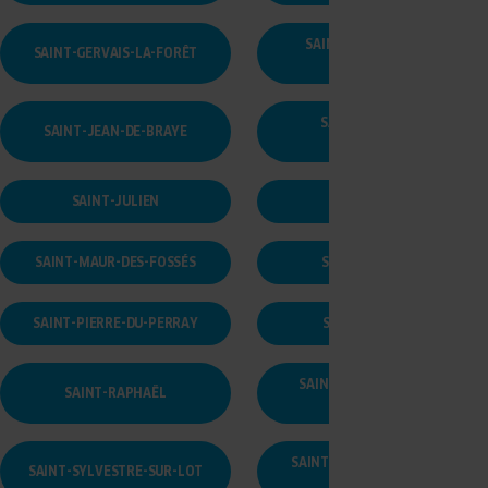
SAINT-JACQUES-SUR-
SAINT-GERVAIS-LA-FORÊT
DARNÉTAL
SAINT-JEAN-DU-
SAINT-JEAN-DE-BRAYE
CARDONNAY
SAINT-JULIEN
SAINT-LÔ
SAINT-MAUR-DES-FOSSÉS
SAINT-MAXIMIN
SAINT-PIERRE-DU-PERRAY
SAINT-QUENTIN
SAINT-SÉBASTIEN-SUR-
SAINT-RAPHAËL
LOIRE
SAINT-SYMPHORIEN-SUR-
SAINT-SYLVESTRE-SUR-LOT
COISE