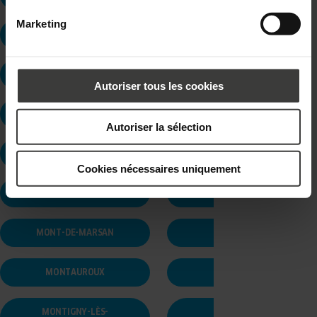
Marketing
MANDELIEU LA NAPOULE
MANTES-LA-JOLIE
MARINES
MARNAZ
Autoriser tous les cookies
MARSEILLE
MAUBEUGE
Autoriser la sélection
MAULE
MILLAU
Cookies nécessaires uniquement
MIRIBEL
MONDELANGE
MONT-DE-MARSAN
MONTAUBAN
MONTAUROUX
MONTCHANIN
MONTIGNY-LÈS-