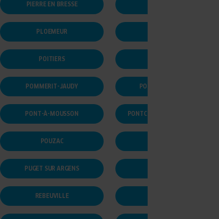
PIERRE EN BRESSE
PIERRELAYE
PLOEMEUR
PLOUISY
POITIERS
POMMERET
POMMERIT-JAUDY
PONT SAINT ESPRIT
PONT-À-MOUSSON
PONTCHARRA-SUR-TURDINE
POUZAC
PRAYSSAC
PUGET SUR ARGENS
RABASTENS
REBEUVILLE
RÉDING