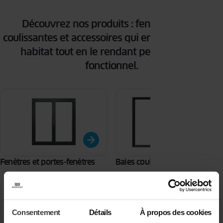
Découvrez nos produits : fenêtres, baies
coulissantes et accessoires qui embelliront votre
habitat tout en le rendant performant et
fonctionnel.
Fenêtres et portes-fenêtres
Baies coulissantes
Consentement
Détails
À propos des cookies