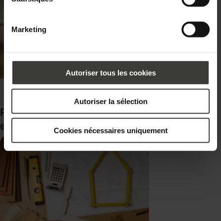
Marketing
Autoriser tous les cookies
Autoriser la sélection
Fenêtre fixe : de quoi s’agit-il, pourquoi la choisir
et où l’installer ?
Cookies nécessaires uniquement