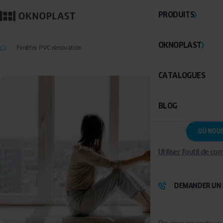
PRODUITS
OKNOPLAST
Fenêtre PVC rénovation
CATALOGUES
BLOG
OÙ NOU
Utiliser l'outil de c
DEMANDER UN 