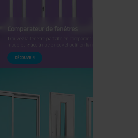
Comparateur de fenêtres
Trouvez la fenêtre parfaite en comparant facilement les
modèles grâce à notre nouvel outil en ligne.
DÉCOUVRIR