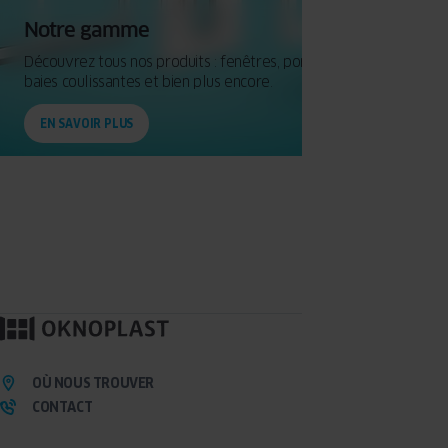
Notre gamme
Découvrez tous nos produits : fenêtres, portes d’entrée,
baies coulissantes et bien plus encore.
EN SAVOIR PLUS
OÙ NOUS TROUVER
CONTACT