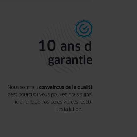
Nous sommes
convaincus de la qualité de nos produits
,
c’est pourquoi vous pouvez nous signaler tout problème
lié à l’une de nos baies vitrées jusqu’à
10 ans
après
l’installation.