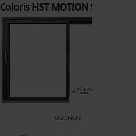
Coloris
HST MOTION S
Chêne Kitami