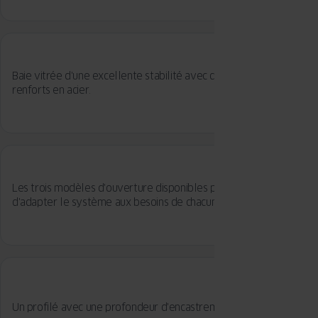
Baie vitrée d'une excellente stabilité avec de nouveaux
renforts en acier.
Les trois modèles d'ouverture disponibles permettent
d'adapter le système aux besoins de chacun.
Un profilé avec une profondeur d'encastrement de 194 mm.