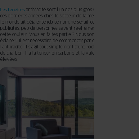
Les fenêtres
anthracite sont l’un des plus gros succès de vente de
ces dernières années dans le secteur de la menuiserie. Bien que tout
le monde ait déjà entendu ce nom, ne serait-ce que dans les
publicités, peu de personnes savent réellement à quoi ressemble
cette couleur. Vous en faites partie ? Nous sommes là pour vous
éclairer ! Il est nécessaire de commencer par définir ce qu’est
l’anthracite. Il s’agit tout simplement d’une roche qui est une variété
de charbon. Il a la teneur en carbone et la valeur calorifique les plus
élevées.