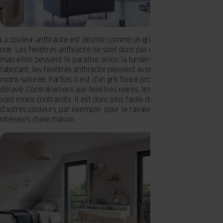
La couleur anthracite est décrite comme un gris très foncé, presque
noir. Les fenêtres anthracite ne sont donc pas complètement noires,
mais elles peuvent le paraître selon la lumière. En fonction du
fabricant, les fenêtres anthracite peuvent avoir une couleur plus ou
moins saturée. Parfois, il est d’un gris foncé profond, parfois d’un noir
délavé. Contrairement aux fenêtres noires, les modèles anthracite
sont moins contrastés. Il est donc plus facile de les combiner avec
d’autres couleurs, par exemple, pour le ravalement ou les murs
intérieurs d’une maison.