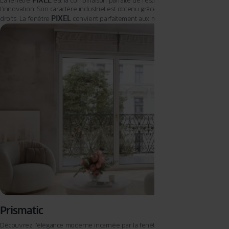
La fenêtre
est la combinaison parfaite de l’esthétique moderne et de
l’innovation. Son caractère industriel est obtenu grâce à l’utilisation de profilés
PIXEL
droits. La fenêtre
convient parfaitement aux maisons modernes ou aux
villas cubistes à toit plat. Elle convient également pour des projets de
rénovation.
Prismatic
PRISMATIC
Découvrez l’élégance moderne incarnée par la fenêtre
, une