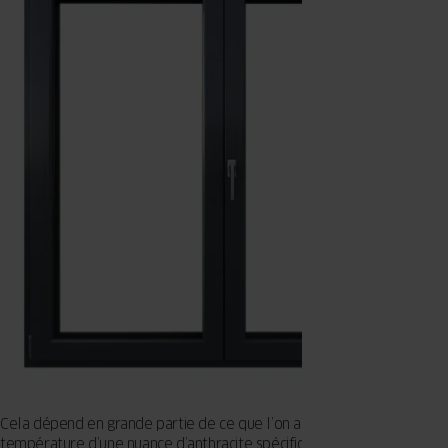
Cela dépend en grande partie de ce que l’on appelle la
température d’une nuance d’anthracite spécifique. Si l’on considère