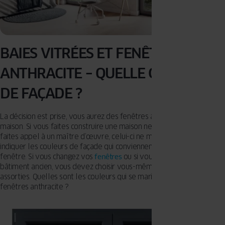
BAIES VITRÉES ET FENÊTRES
ANTHRACITE – QUELLE COULEUR
DE FAÇADE ?
La décision est prise, vous aurez des fenêtres anthracite dans votre
maison. Si vous faites construire une maison neuve, et que vous
faites appel à un maître d’œuvre, celui-ci ne manquera pas de vous
indiquer les couleurs de façade qui conviennent à cette couleur de
fenêtre. Si vous changez vos
fenêtres
ou si vous faites l’isolation d’un
bâtiment ancien, vous devez choisir vous-même les couleurs
assorties. Quelles sont les couleurs qui se marient bien avec des
fenêtres anthracite ?