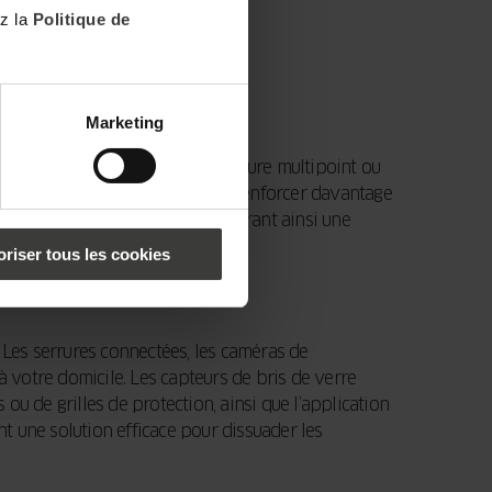
ez la
Politique de
Marketing
est impératif d’installer une serrure multipoint ou
 beaucoup plus compliquée. Pour renforcer davantage
uer l’ouverture de la porte, offrant ainsi une
oriser tous les cookies
. Les serrures connectées, les caméras de
à votre domicile. Les capteurs de bris de verre
 ou de grilles de protection, ainsi que l’application
t une solution efficace pour dissuader les