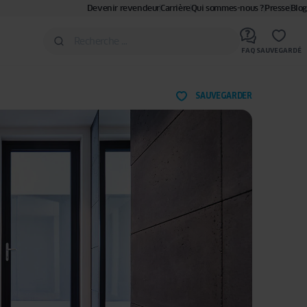
Devenir revendeur
Carrière
Qui sommes-nous ?
Presse
Blog
FAQ
SAUVEGARDÉ
SAUVEGARDER