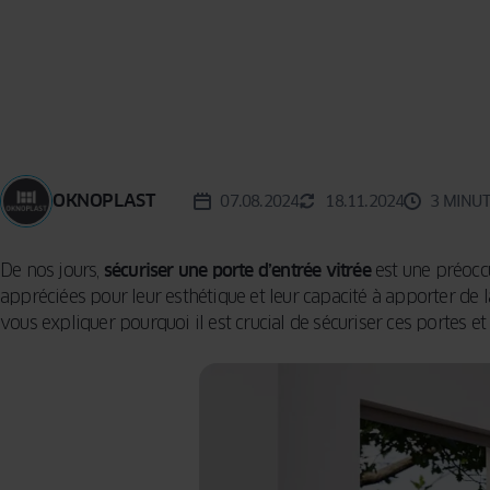
MOUSTIQUAIRE
TERRA
BARRE DE
SEUIL
OKNOPLAST
07.08.2024
18.11.2024
3 MINUT
De nos jours,
sécuriser une porte d’entrée vitrée
est une préoccu
appréciées pour leur esthétique et leur capacité à apporter de la
vous expliquer pourquoi il est crucial de sécuriser ces portes et