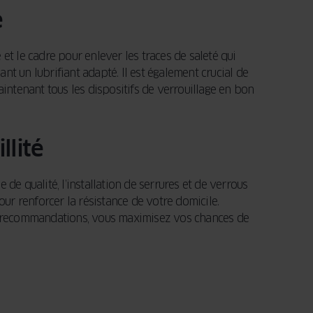
é
e et le cadre pour enlever les traces de saleté qui
nt un lubrifiant adapté. Il est également crucial de
maintenant tous les dispositifs de verrouillage en bon
llité
de qualité, l’installation de serrures et de verrous
our renforcer la résistance de votre domicile.
ces recommandations, vous maximisez vos chances de