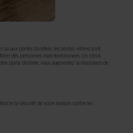
 ou aux portes blindées, les portes vitrées sont
 attirer des personnes malintentionnées. Un intrus
otre porte d’entrée, vous augmentez la résistance de
enforcer la sécurité de votre maison contre les