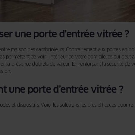
iser une porte d’entrée vitrée ?
 votre maison des cambrioleurs. Contrairement aux portes en bois
lles permettent de voir l’intérieur de votre domicile, ce qui peut
r la présence d’objets de valeur. En renforçant la sécurité de v
usion.
 une porte d’entrée vitrée ?
odes et dispositifs. Voici les solutions les plus efficaces pour r