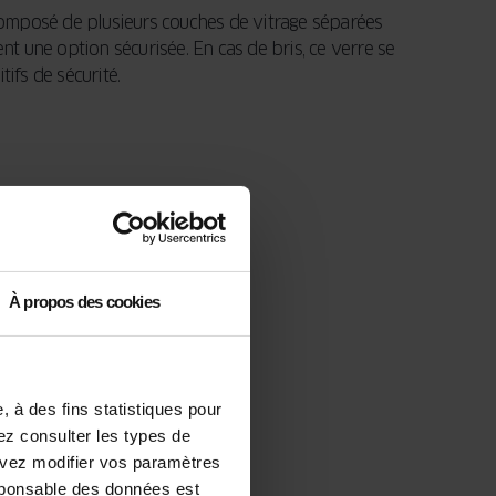
composé de plusieurs couches de vitrage séparées
nt une option sécurisée. En cas de bris, ce verre se
ifs de sécurité.
À propos des cookies
 à des fins statistiques pour
vez consulter les types de
ouvez modifier vos paramètres
sponsable des données est