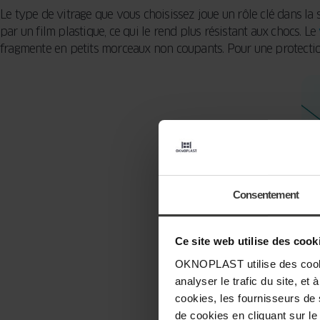
Le type de vitrage que vous choisissez joue un rôle clé dans la
par un film plastique, ce qui le rend plus résistant aux chocs. Le
fragmente en petits morceaux non coupants. Pour une protection
Consentement
Ce site web utilise des cook
OKNOPLAST utilise des cookie
analyser le trafic du site, e
cookies, les fournisseurs de
de cookies en cliquant sur le