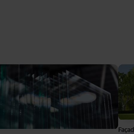
Façad