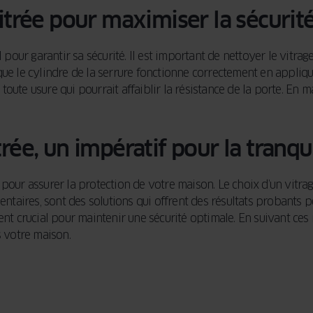
vitrée pour maximiser la sécurit
 pour garantir sa sécurité. Il est important de nettoyer le vitrag
ue le cylindre de la serrure fonctionne correctement en appliqua
r toute usure qui pourrait affaiblir la résistance de la porte. En 
rée, un impératif pour la tranqui
our assurer la protection de votre maison. Le choix d’un vitrage 
entaires, sont des solutions qui offrent des résultats probants p
ement crucial pour maintenir une sécurité optimale. En suivant 
s votre maison.