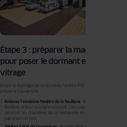
Étape 3 : préparer la maçonnerie
pour poser le dormant et son
vitrage
Avant le montage de la nouvelle fenêtre PVC ou alu, vous devez
préparer l’ouverture :
Enlevez l’ancienne fenêtre de la feuillure
: si vous remplacez une
fenêtre, retirez-la soigneusement. Cela peut impliquer de
dévisser les charnières de la menuiserie et d’enlever les
panneaux de bois.
Vérifiez l’état de l’ouverture
: assurez-vous qu’il n’y a pas de