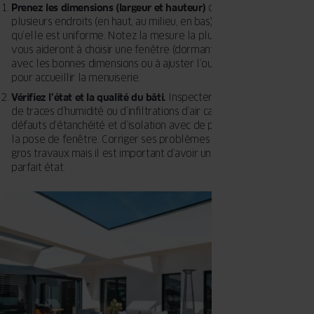
Prenez les dimensions (largeur et hauteur)
de la feuillure à
plusieurs endroits (en haut, au milieu, en bas) pour vous assurer
qu’elle est uniforme. Notez la mesure la plus courte. Ces mesures
vous aideront à choisir une fenêtre (dormant et vitrage compris)
avec les bonnes dimensions ou à ajuster l’ouverture si nécessaire
pour accueillir la menuiserie.
Vérifiez l’état et la qualité du bâti.
Inspecter le mur à la recherche
de traces d’humidité ou d’infiltrations d’air car il faudra corriger ces
défauts d’étanchéité et d’isolation avec de passer aux étapes de
la pose de fenêtre. Corriger ses problèmes pourra induire de plus
gros travaux mais il est important d’avoir une maçonnerie en
parfait état.