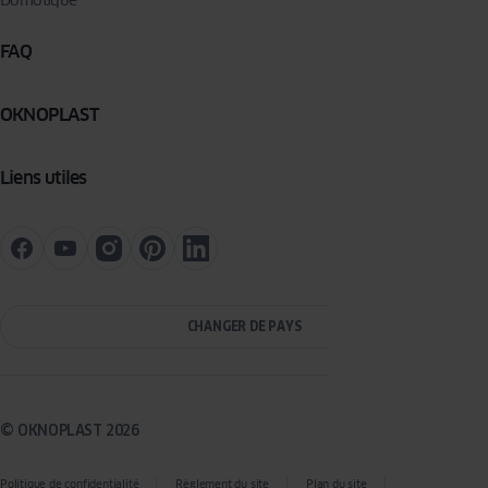
Domotique
FAQ
OKNOPLAST
Liens utiles
CHANGER DE PAYS
© OKNOPLAST 2026
Politique de confidentialité
Règlement du site
Plan du site