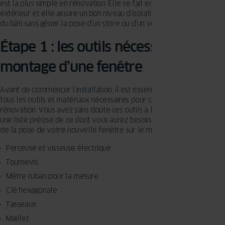
est la plus simple en rénovation. Elle se fait en intérieur comme en
extérieur et elle assure un bon niveau d’isolation de la menuiserie et
du bâti sans gêner la pose d’un store ou d’un volet roulant.
Étape 1 : les outils nécessaires au
montage d’une fenêtre
Avant de commencer l’installation, il est essentiel de rassembler
tous les outils et matériaux nécessaires pour ce type de projet de
rénovation. Vous avez sans doute ces outils à la maison mais voici
une liste précise de ce dont vous aurez besoin à toutes les étapes
de la pose de votre nouvelle fenêtre sur le mur :
Perceuse et visseuse électrique
Tournevis
Mètre ruban pour la mesure
Clé hexagonale
Tasseaux
Maillet