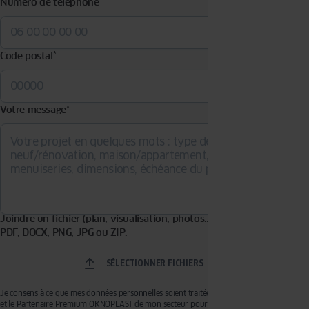
Numéro de téléphone
*
Code postal
*
Votre message
*
Joindre un fichier (plan, visualisation, photos…). Formats acceptés :
PDF, DOCX, PNG, JPG ou ZIP.
SÉLECTIONNER FICHIERS
Je consens à ce que mes données personnelles soient traitées par OKNOPLAST Sp. z o.o.
et le Partenaire Premium OKNOPLAST de mon secteur pour recevoir de la prospection