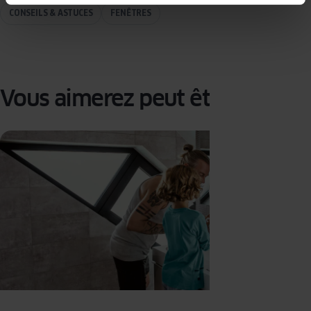
CONSEILS & ASTUCES
FENÊTRES
Vous aimerez peut être :