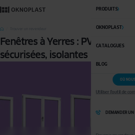
PRODUITS
OKNOPLAST
Trouver un revendeur
Fenêtres à Yerres : PVC,
CATALOGUES
sécurisées, isolantes
BLOG
OÙ NOU
Utiliser l'outil de c
DEMANDER UN 