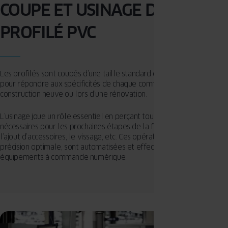
COUPE ET USINAGE DU
PROFILÉ PVC
Les profilés sont coupés d’une taille standard de 6 mètres et usinés
pour répondre aux spécificités de chaque commande : pose dans un
construction neuve ou lors d’une rénovation.
L’usinage joue un rôle essentiel en perçant tous les profils
nécessaires pour les prochaines étapes de la fabrication, notamment
l’ajout d’accessoires, le vissage, etc. Ces opérations, nécessitant une
précision optimale, sont automatisées et effectuées grâce à des
équipements à commande numérique.