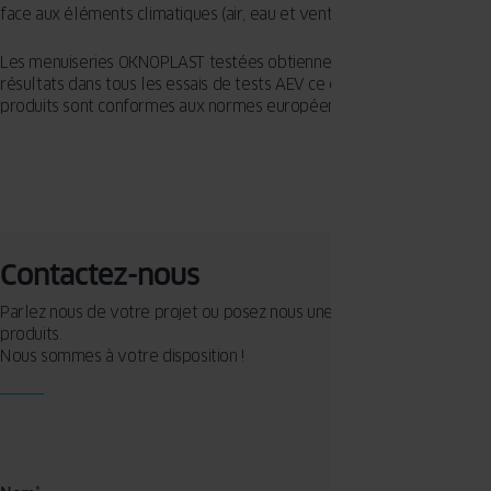
face aux éléments climatiques (air, eau et vent).
Les menuiseries OKNOPLAST testées obtiennent d’excellents
résultats dans tous les essais de tests AEV ce qui confirme que nos
produits sont conformes aux normes européennes.
Contactez-nous
Parlez nous de votre projet ou posez nous une question sur nos
produits.
Nous sommes à votre disposition !