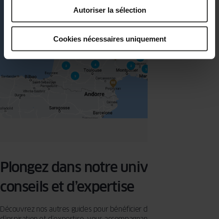
Autoriser la sélection
Cookies nécessaires uniquement
Plongez dans notre univers de
conseils et d’expertise
Découvrez nos autres guides pour bénéficier de conseils pratiques,
d’inspiration et d’expertise, vous accompagnant pas à pas dans la