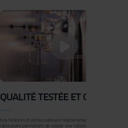
QUALITÉ TESTÉE ET CERTIFIÉE
Nos fenêtres et portes subissent régulièrement différents tests en
laboratoire permettant de valider leur robustesse et leur résistance