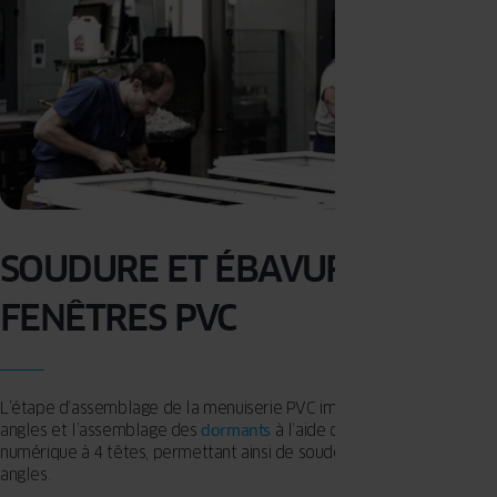
SOUDURE ET ÉBAVURAGE DES
FENÊTRES PVC
L’étape d’assemblage de la menuiserie PVC implique la soudure des
angles et l’assemblage des
dormants
à l’aide d’une soudeuse
numérique à 4 têtes, permettant ainsi de souder simultanément les
angles.