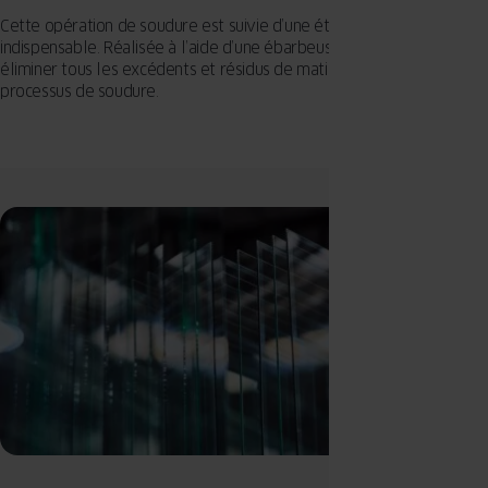
Cette opération de soudure est suivie d’une étape de nettoyage
indispensable. Réalisée à l’aide d’une ébarbeuse, cette étape vise à
éliminer tous les excédents et résidus de matière résultant du
processus de soudure.