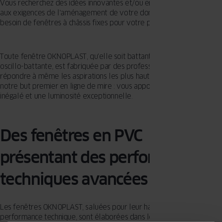
Vous recherchez des idées innovantes et/ou entièrement ajustées
aux exigences de l'aménagement de votre domicile ? Avez-vous
besoin de fenêtres à châssis fixes pour votre projet ?
Toute fenêtre OKNOPLAST, qu'elle soit battante, coulissante ou
oscillo-battante, est fabriquée par des professionnels afin de
répondre à même les aspirations les plus hautes. Toujours avec
notre but premier en ligne de mire : vous apporter un confort
inégalé et une luminosité exceptionnelle.
Des fenêtres en PVC
présentant des performances
techniques avancées
Les fenêtres OKNOPLAST, saluées pour leur haut niveau de
performance technique, sont élaborées dans le but de maximiser la