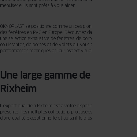
menuiserie, ils sont prêts à vous aider.
OKNOPLAST se positionne comme un des pionniers dans le secteur
des fenêtres en PVC en Europe. Découvrez dans notre collection
une sélection exhaustive de fenêtres, de portes-fenêtres
coulissantes, de portes et de volets qui vous captiveront par leurs
performances techniques et leur aspect visuel.
Une large gamme de fenêtres à
Rixheim
L'expert qualifié à Rixheim est à votre disposition pour vous
présenter les multiples collections proposées par OKNOPLAST,
d'une qualité exceptionnelle et au tarif le plus avantageux.