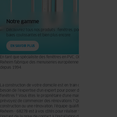
Notre gamme
Découvrez tous nos produits : fenêtres, portes d'entrée,
baies coulissantes et bien plus encore.
EN SAVOIR PLUS
En tant que spécialiste des fenêtres en PVC, OKNOPLAST basé à
Rixheim fabrique des menuiseries européennes de premier choix
depuis 1994.
La construction de votre domicile est en train de se réaliser et elle a
besoin de l'expertise d'un expert pour poser de nouvelles
fenêtres ? Vous êtes le propriétaire d'une maison ancienne et
prévoyez de commencer des rénovations ? Que vous envisagiez une
construction ou une rénovation, l'équipe qualifiée d'OKNOPLAST à
Rixheim - 68278 est à vos côtés pour réaliser votre projet. Dès
l'instant de la prise de contact à l'installation de vos chantiers de