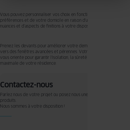
Vous pouvez personnaliser vos choix en fonction de vos
préférences et de votre domicile en raison d'un vaste choix de
nuances et d'aspects de finitions à votre disposition.
Prenez les devants pour améliorer votre demeure en vous tournant
vers des fenêtres avancées et pérennes. Votre expert à Rixheim
vous oriente pour garantir l'isolation, la sûreté et la luminosité
maximale de votre résidence.
Contactez-nous
Parlez nous de votre projet ou posez nous une question sur nos
produits.
Nous sommes à votre disposition !