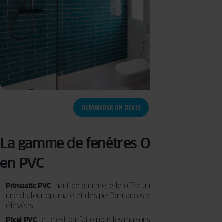
DEMANDER UN DEVIS
La gamme de fenêtres OKNOPLAST
en PVC
Primastic PVC
: haut de gamme, elle offre une vue panoramique,
une chaleur optimale et des performances environnementales
élevées.
Pixel PVC
: elle est parfaite pour les maisons modernes, les villas