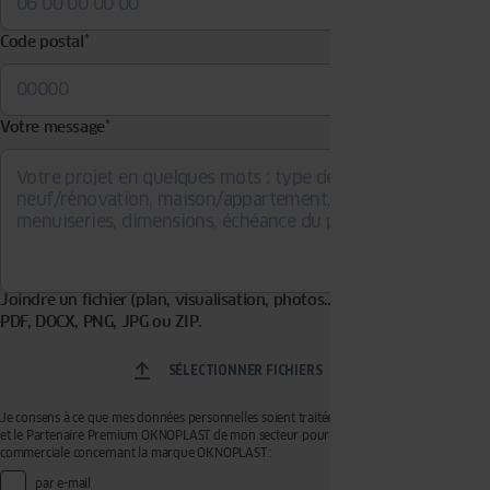
Code postal
*
Votre message
*
Joindre un fichier (plan, visualisation, photos…). Formats acceptés :
PDF, DOCX, PNG, JPG ou ZIP.
SÉLECTIONNER FICHIERS
Je consens à ce que mes données personnelles soient traitées par OKNOPLAST Sp. z o.o.
et le Partenaire Premium OKNOPLAST de mon secteur pour recevoir de la prospection
commerciale concernant la marque OKNOPLAST :
par e-mail