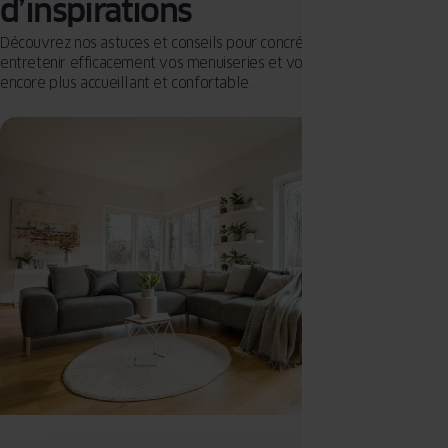
d’inspirations
Découvrez nos astuces et conseils pour concrétiser votre projet,
entretenir efficacement vos menuiseries et vous créer un univers
encore plus accueillant et confortable.