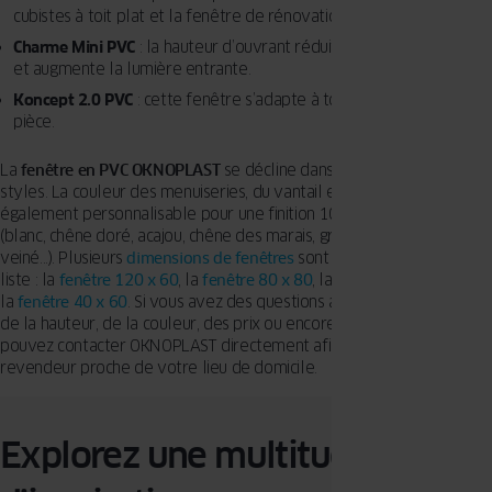
cubistes à toit plat et la fenêtre de rénovation.
Charme Mini
PVC
: la hauteur d’ouvrant réduite maximise la vitre
et augmente la lumière entrante.
Koncept 2.0 PVC
: cette fenêtre s’adapte à tous les styles de
pièce.
La
fenêtre en PVC OKNOPLAST
se décline dans une variété de
styles. La couleur des menuiseries, du vantail et des cadres est
également personnalisable pour une finition 100 % personnalisée
(blanc, chêne doré, acajou, chêne des marais, gris anthracite
veiné…). Plusieurs
dimensions de fenêtres
sont disponibles, voici la
liste : la
fenêtre 120 x 60
, la
fenêtre 80 x 80
, la
fenêtre 90 x 120
et
la
fenêtre 40 x 60
. Si vous avez des questions au sujet des produits,
de la hauteur, de la couleur, des prix ou encore de la livraison, vous
pouvez contacter OKNOPLAST directement afin de trouver un
revendeur proche de votre lieu de domicile.
Explorez une multitude