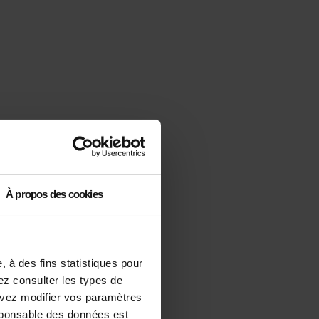
À propos des cookies
 à des fins statistiques pour
vez consulter les types de
ouvez modifier vos paramètres
sponsable des données est