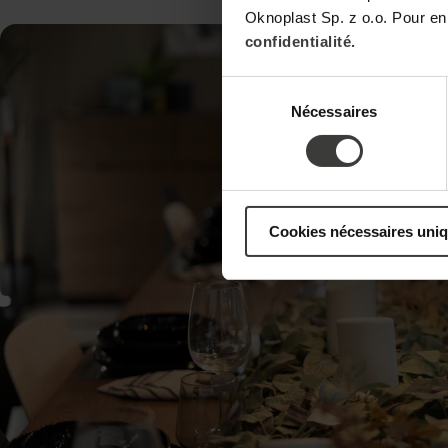
Oknoplast Sp. z o.o. Pour en
confidentialité.
Sélection
Nécessaires
du
consentement
Cookies nécessaires uni