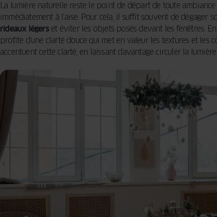
La lumière naturelle reste le point de départ de toute ambiance
immédiatement à l’aise. Pour cela, il suffit souvent de dégager 
rideaux légers
et éviter les objets posés devant les fenêtres. En
profite d’une clarté douce qui met en valeur les textures et les 
accentuent cette clarté, en laissant davantage circuler la lumiè