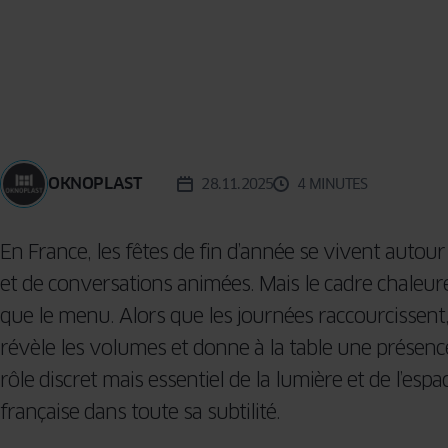
MOUSTIQUAIRE
TERRA
BARRE DE
SEUIL
OKNOPLAST
28.11.2025
4 MINUTES
En France, les fêtes de fin d’année se vivent autou
et de conversations animées. Mais le cadre chaleur
que le menu. Alors que les journées raccourcissent
révèle les volumes et donne à la table une présence
rôle discret mais essentiel de la lumière et de l’espac
française dans toute sa subtilité.