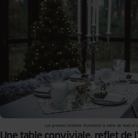
Les grandes fenêtres illuminent la table de Noël et o
Une table conviviale, reflet de l