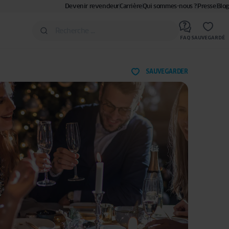
Devenir revendeur
Carrière
Qui sommes-nous ?
Presse
Blog
FAQ
SAUVEGARDÉ
SAUVEGARDER