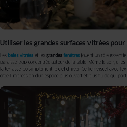
Utiliser les grandes surfaces vitrées pour
Les
baies vitrées
et les
grandes
fenêtres
jouent un rôle essentiel 
paraisse trop concentrée autour de la table. Même le soir, elles 
la terrasse, ou simplement le ciel d’hiver. Ce lien visuel avec l’
crée l’impression d’un espace plus ouvert et plus fluide qui par