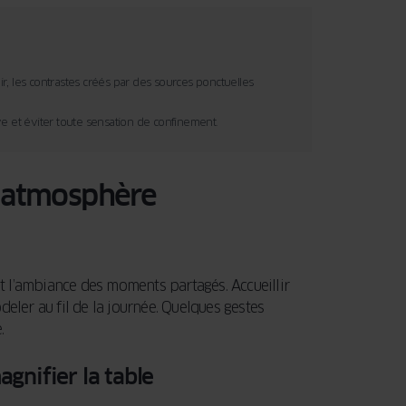
oir, les contrastes créés par des sources ponctuelles
ve et éviter toute sensation de confinement.
e atmosphère
nt l’ambiance des moments partagés. Accueillir
odeler au fil de la journée. Quelques gestes
.
agnifier la table