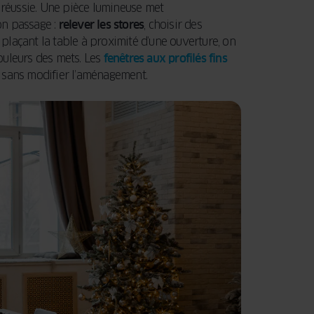
 réussie. Une pièce lumineuse met
son passage :
relever les stores
, choisir des
 plaçant la table à proximité d’une ouverture, on
couleurs des mets. Les
fenêtres aux profilés fins
re sans modifier l’aménagement.