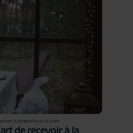
uvrent la perspective sur le jardin
’art de recevoir à la