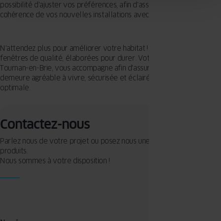
possibilité d'ajuster vos préférences, afin d'assurer une parfaite
cohérence de vos nouvelles installations avec votre habitat.
N'attendez plus pour améliorer votre habitat ! Préférez des
fenêtres de qualité, élaborées pour durer. Votre spécialiste à
Tournan-en-Brie, vous accompagne afin d'assurer pour vous une
demeure agréable à vivre, sécurisée et éclairée de manière
optimale.
Contactez-nous
Parlez nous de votre projet ou posez nous une question sur nos
produits.
Nous sommes à votre disposition !