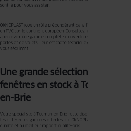
sont là pour vous assister.
OKNOPLAST joue un rôle prépondérant dans l'industrie des fenêtres
en PVC sur le continent européen. Consultez notre sélection pour
apercevoir une gamme complète d'ouvertures, de baies vitrées, de
portes et de volets. Leur efficacité technique et leur esthétisme
vous séduiront.
Une grande sélection de
fenêtres en stock à Tournan-
en-Brie
Votre spécialiste à Tournan-en-Brie reste disponible pour présenter
les différentes gammes offertes par OKNOPLAST, d'une excellente
qualité et au meilleur rapport qualité-prix.