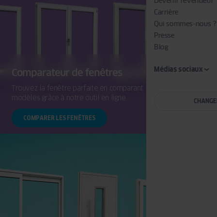
Devenir revendeur
Carrière
Qui sommes-nous ?
Presse
Blog
Médias sociaux
Comparateur de fenêtres
Trouvez la fenêtre parfaite en comparant facilement les
modèles grâce à notre outil en ligne.
CHANGE
COMPARER LES FENÊTRES