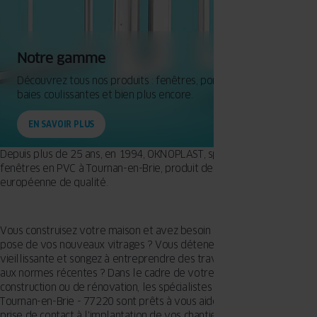
Notre gamme
Découvrez tous nos produits : fenêtres, portes d'entrée,
baies coulissantes et bien plus encore.
EN SAVOIR PLUS
Depuis plus de 25 ans, en 1994, OKNOPLAST, spécialiste des
fenêtres en PVC à Tournan-en-Brie, produit des menuiseries
européenne de qualité.
Vous construisez votre maison et avez besoin d'un expert pour la
pose de vos nouveaux vitrages ? Vous détenez une maison
vieillissante et songez à entreprendre des travaux pour l'adapter
aux normes récentes ? Dans le cadre de votre projet de
construction ou de rénovation, les spécialistes agréés OKNOPLAST à
Tournan-en-Brie - 77220 sont prêts à vous aider. Dès l'instant de la
prise de contact à l'implantation de vos chantiers de menuiserie, ils