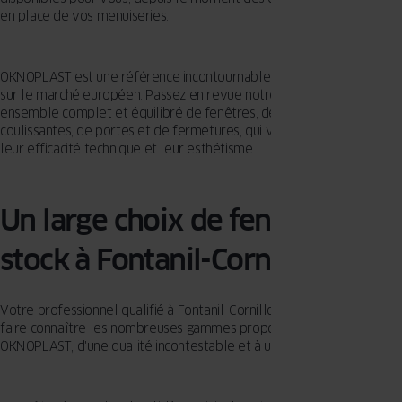
en place de vos menuiseries.
OKNOPLAST est une référence incontournable des menuiseries PVC
sur le marché européen. Passez en revue notre assortiment pour un
ensemble complet et équilibré de fenêtres, de portes-fenêtres
coulissantes, de portes et de fermetures, qui vous fascineront par
leur efficacité technique et leur esthétisme.
Un large choix de fenêtres en
stock à Fontanil-Cornillon
Votre professionnel qualifié à Fontanil-Cornillon est prêt pour vous
faire connaître les nombreuses gammes proposées par
OKNOPLAST, d'une qualité incontestable et à un tarif avantageux.