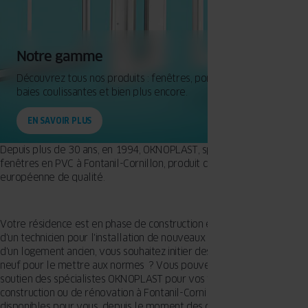
Notre gamme
Découvrez tous nos produits : fenêtres, portes d'entrée,
baies coulissantes et bien plus encore.
EN SAVOIR PLUS
Depuis plus de 30 ans, en 1994, OKNOPLAST, spécialiste des
fenêtres en PVC à Fontanil-Cornillon, produit des menuiseries
européenne de qualité.
Votre résidence est en phase de construction et requiert le soutien
d'un technicien pour l'installation de nouveaux vitrages ? Propriétaire
d'un logement ancien, vous souhaitez initier des travaux de remise à
neuf pour le mettre aux normes ? Vous pouvez vous fier sur le
soutien des spécialistes OKNOPLAST pour vos travaux de
construction ou de rénovation à Fontanil-Cornillon - 38120. Ils sont
disponibles pour vous, depuis le moment des conseils jusqu'à la mise