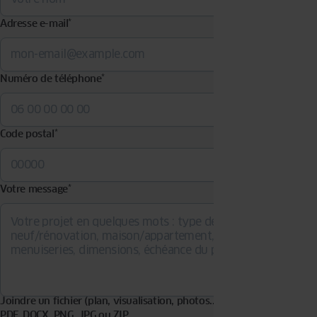
Adresse e-mail
*
Numéro de téléphone
*
Code postal
*
Votre message
*
Joindre un fichier (plan, visualisation, photos...). Formats acceptés :
PDF, DOCX, PNG, JPG ou ZIP.