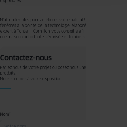
disponibles.
N’attendez plus pour améliorer votre habitat ! Choisissez des
fenêtres à la pointe de la technologie, élaborées pour durer. Votre
expert à Fontanil-Cornillon, vous conseille afin de garantir pour vous
une maison confortable, sécurisée et lumineuse.
Contactez-nous
Parlez nous de votre projet ou posez nous une question sur nos
produits.
Nous sommes à votre disposition !
Nom
*