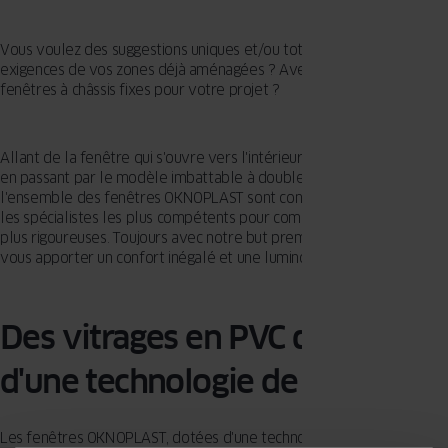
Vous voulez des suggestions uniques et/ou totalement ajustées aux
exigences de vos zones déjà aménagées ? Avez-vous besoin de
fenêtres à châssis fixes pour votre projet ?
Allant de la fenêtre qui s'ouvre vers l'intérieur à celle coulissante,
en passant par le modèle imbattable à double ouverture,
l'ensemble des fenêtres OKNOPLAST sont conçues et pensées par
les spécialistes les plus compétents pour combler les exigences les
plus rigoureuses. Toujours avec notre but premier en ligne de mire :
vous apporter un confort inégalé et une luminosité exceptionnelle.
Des vitrages en PVC dotés
d'une technologie de pointe
Les fenêtres OKNOPLAST, dotées d'une technologie de pointe,