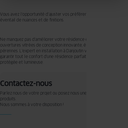
Vous avez l'opportunité d'ajuster vos préférences grâce à un large
éventail de nuances et de finitions.
Ne manquez pas d'améliorer votre résidence en privilégiant des
ouvertures vitrées de conception innovante, étudiées pour être
pérennes. L'expert en installation à Danjoutin vous accompagne pour
garantir tout le confort d'une résidence parfaitement isolée,
protégée et lumineuse.
Contactez-nous
Parlez nous de votre projet ou posez nous une question sur nos
produits.
Nous sommes à votre disposition !