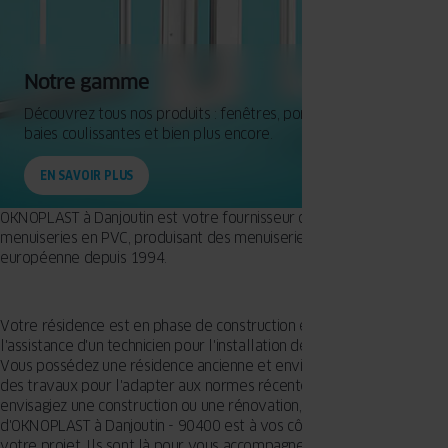
Notre gamme
Découvrez tous nos produits : fenêtres, portes d'entrée,
baies coulissantes et bien plus encore.
EN SAVOIR PLUS
OKNOPLAST à Danjoutin est votre fournisseur de choix pour les
menuiseries en PVC, produisant des menuiseries de qualité
européenne depuis 1994.
Votre résidence est en phase de construction et demande
l'assistance d'un technicien pour l'installation de nouveaux vitrages ?
Vous possédez une résidence ancienne et envisagez de commencer
des travaux pour l'adapter aux normes récentes ? Que vous
envisagiez une construction ou une rénovation, l'équipe qualifiée
d'OKNOPLAST à Danjoutin - 90400 est à vos côtés pour réaliser
votre projet. Ils sont là pour vous accompagner, depuis la période