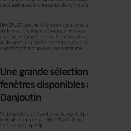
de conseils jusqu'à la réalisation de vos installations de menuiserie.
OKNOPLAST est une référence incontournable des menuiseries PVC
sur le marché européen. Examinez notre assortiment pour un
assortiment complet et équilibré d'ouvertures, de baies
coulissantes, de portes et de fermetures, qui vous enchanteront par
leur efficacité technique et leur esthétisme.
Une grande sélection de
fenêtres disponibles à
Danjoutin
Votre spécialiste à Danjoutin se tient prêt à présenter les multiples
collections offertes par OKNOPLAST, de qualité supérieure et au
tarif le plus compétitif.