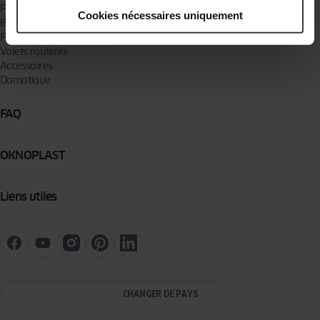
Fenêtres
Cookies nécessaires uniquement
Baies coulissantes
Portes d’entrée
Volets roulants
Accessoires
Domotique
FAQ
OKNOPLAST
Liens utiles
CHANGER DE PAYS