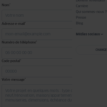
Devenir revendeur
Nom
*
Carrière
Qui sommes-nous ?
Presse
Blog
Adresse e-mail
*
Médias sociaux
Numéro de téléphone
*
CHANGE
Code postal
*
Votre message
*