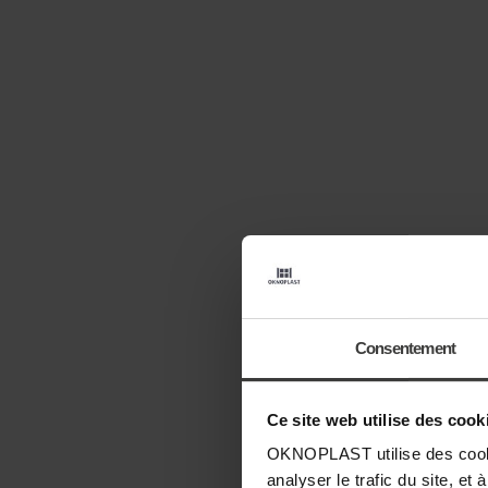
MOUSTIQUAIRE
TERRA
BARRE DE
SEUIL
Consentement
Ce site web utilise des cook
OKNOPLAST utilise des cookie
analyser le trafic du site, e