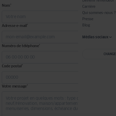
Devenir revendeur
Nom
*
Carrière
Qui sommes-nous ?
Presse
Blog
Adresse e-mail
*
Médias sociaux
Numéro de téléphone
*
CHANGE
Code postal
*
Votre message
*