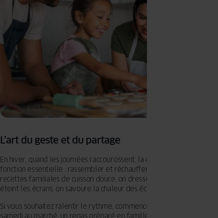
L’art du geste et du partage
En hiver, quand les journées raccourcissent, la cuisine retrouve sa
fonction essentielle : rassembler et réchauffer. On redécouvre des
recettes familiales de cuisson douce, on dresse une belle table, on
éteint les écrans, on savoure la chaleur des échanges.
Si vous souhaitez ralentir le rythme, commencez par la cuisine : un
samedi au marché, un repas préparé en famille, un déjeuner sans