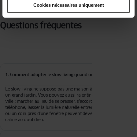
Cookies nécessaires uniquement
Questions fréquentes
1. Comment adopter le slow living quand on vit en ville ?
Le
slow living
ne suppose pas une maison à la campagne avec
un grand jardin. Vous pouvez aussi ralentir et vous détendre en
ville : marcher au lieu de se presser, s’accorder un moment sans
téléphone, laisser la lumière naturelle entrer. Même un balcon
ou un coin près d’une fenêtre peuvent devenir une zone de
calme au quotidien.