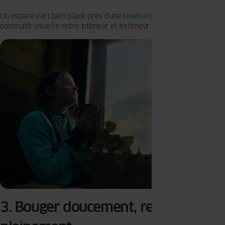
Un espace vert bien placé près d’une
fenêtre
ou d’une baie crée une
continuité visuelle entre intérieur et extérieur, même en ville.
3. Bouger doucement, respirer