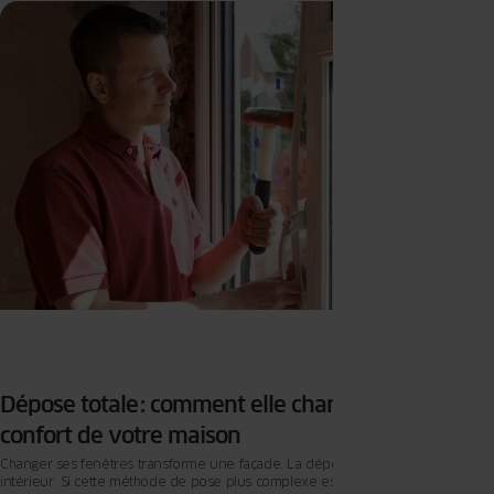
votre maison. Face à la diversité des matériaux, des vitrages, des systèmes
d’ouverture et des contraintes liées à l’existant, il n’est pas toujours simple de
s’y retrouver. Cet article vous guide à travers les critères essentiels pour faire
un choix éclairé, durable et cohérent avec votre mode de vie comme avec
votre bâti.
Dépose totale : comment elle change vraiment le
confort de votre maison
Changer ses fenêtres transforme une façade. La dépose totale transforme un
intérieur. Si cette méthode de pose plus complexe est souvent choisie pour