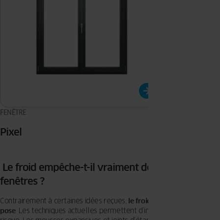
FENÊTRE
FENÊTRE
Pixel
Prismatic
Le froid empêche-t-il vraiment de poser des
fenêtres ?
Contrairement à certaines idées reçues,
le froid n’empêche pas la
pose
. Les techniques actuelles permettent d’intervenir en hiver sans