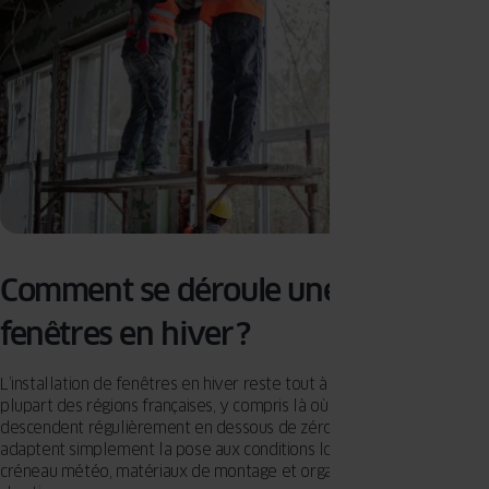
Comment se déroule une pose de
fenêtres en hiver ?
L’installation de fenêtres en hiver reste tout à fait possible dans la
plupart des régions françaises, y compris là où les températures
descendent régulièrement en dessous de zéro. Les professionnels
adaptent simplement la pose aux conditions locales : choix du bon
créneau météo, matériaux de montage et organisation précise du