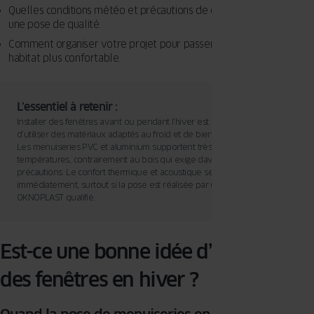
Quelles conditions météo et précautions de chantier garantissent
une pose de qualité.
Comment organiser votre projet pour passer l’hiver dans un
habitat plus confortable.
L’essentiel à retenir :
Installer des fenêtres avant ou pendant l’hiver est possible à condition
d’utiliser des matériaux adaptés au froid et de bien planifier le chantier.
Les menuiseries PVC et aluminium supportent très bien les basses
températures, contrairement au bois qui exige davantage de
précautions. Le confort thermique et acoustique se ressent
immédiatement, surtout si la pose est réalisée par un partenaire
OKNOPLAST qualifié.
Est-ce une bonne idée d’installer
des fenêtres en hiver ?