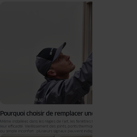
Pourquoi choisir de remplacer une fenêtre ?
Même installées dans les règles de l’art, les fenêtres finissent par perdre de
leur efficacité. Vieillissement des joints, ponts thermiques, usure des vitrages
ou simple inconfort : plusieurs signaux peuvent indiquer qu’il est temps de les
changer. Le remplacement des menuiseries est un investissement important,