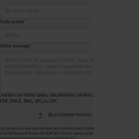
Code postal
*
Votre message
*
Joindre un fichier (plan, visualisation, photos…). Formats acceptés :
PDF, DOCX, PNG, JPG ou ZIP.
SÉLECTIONNER FICHIERS
Je consens à ce que mes données personnelles soient traitées par OKNOPLAST Sp. z o.o.
et le Partenaire Premium OKNOPLAST de mon secteur pour recevoir de la prospection
commerciale concernant la marque OKNOPLAST :