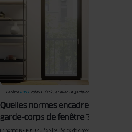
Fenêtre
PIXEL
coloris Black Jet avec un garde-corps à barreaux assorti
Quelles normes encadrent les
garde-corps de fenêtre ?
La norme
NF P01-012
fixe les règles de dimensions. Elle encadre la