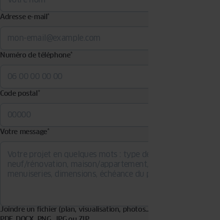
Adresse e-mail
*
Numéro de téléphone
*
Code postal
*
Votre message
*
Joindre un fichier (plan, visualisation, photos…). Formats acceptés :
PDF, DOCX, PNG, JPG ou ZIP.