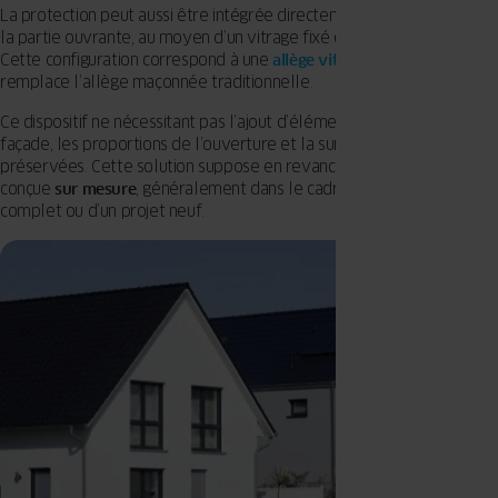
La protection peut aussi être intégrée directement à la fenêtre, sous
la partie ouvrante, au moyen d’un vitrage fixé dans le dormant.
Cette configuration correspond à une
allège vitrée intégrée
et
remplace l’allège maçonnée traditionnelle.
Ce dispositif ne nécessitant pas l’ajout d’éléments rapportés en
façade, les proportions de l’ouverture et la surface vitrée sont
préservées. Cette solution suppose en revanche une menuiserie
conçue
sur mesure
, généralement dans le cadre d’un remplacement
complet ou d’un projet neuf.