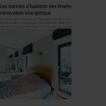
Les normes d’isolation des fenêtres pour la
rénovation énergétique
Des dispositions législatives françaises récentes visent à réduire la
consommation énergétique des bâtiments. Elles introduisent un ensemble de
normes d’isolation thermique à suivre dans la construction de bâtiments et
dans leur rénovation. Quelles sont les nouvelles normes d’isolation ? Voici un
tour d’horizon des lois et des labels essentiels que les propriétaires doivent
respecter, souvent en investissant dans des solutions énergétiques
performantes.