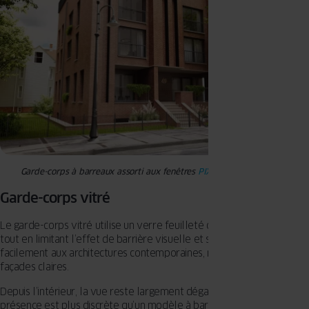
Garde-corps à barreaux assorti aux fenêtres
PIXEL
coloris Black Jet
Garde-corps vitré
Le garde-corps vitré utilise un verre feuilleté de sécurité. Il protège
tout en limitant l’effet de barrière visuelle et s’intègre plus
facilement aux architectures contemporaines, minimalistes ou aux
façades claires.
Depuis l’intérieur, la vue reste largement dégagée ; à l’extérieur, sa
présence est plus discrète qu’un modèle à barreaux. Il reste