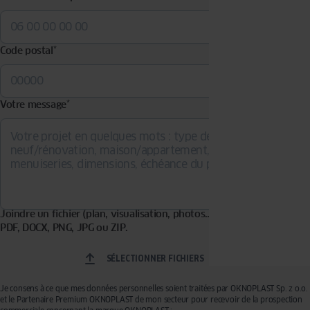
Code postal
*
Votre message
*
Joindre un fichier (plan, visualisation, photos…). Formats acceptés :
PDF, DOCX, PNG, JPG ou ZIP.
SÉLECTIONNER FICHIERS
Je consens à ce que mes données personnelles soient traitées par OKNOPLAST Sp. z o.o.
et le Partenaire Premium OKNOPLAST de mon secteur pour recevoir de la prospection