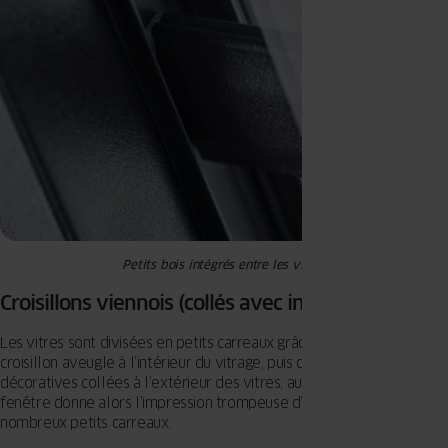
Petits bois intégrés entre les vitres
Croisillons viennois (collés avec intercalaire)
Les vitres sont divisées en petits carreaux grâce à l’insertion d’un
croisillon aveugle à l’intérieur du vitrage, puis de baguettes
décoratives collées à l’extérieur des vitres, au même endroit. La
fenêtre donne alors l’impression trompeuse d’être composée de
nombreux petits carreaux.