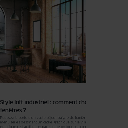
énergétiques changent la donne, faisons le point sur ce qui est possible de
faire, et ce qui ne l’est pas.
Style loft industriel : comment choisir ses
fenêtres ?
Poussez la porte d’un vaste séjour baigné de lumière. Les lignes des
menuiseries dessinent un cadre graphique sur la ville ou le jardin. Les murs
en brique réchauffent l’espace, le béton joue les contrastes, et chaque