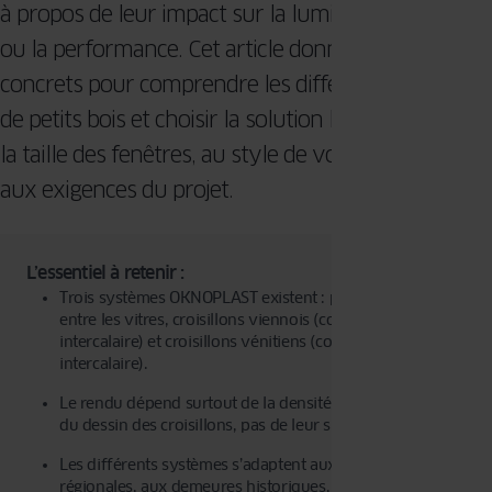
à propos de leur impact sur la lumière, l’entretien
ou la performance. Cet article donne des repères
concrets pour comprendre les différents systèmes
de petits bois et choisir la solution la plus adaptée à
la taille des fenêtres, au style de votre maison et
aux exigences du projet.
L’essentiel à retenir :
Trois systèmes OKNOPLAST existent : petits bois intégrés
entre les vitres, croisillons viennois (collés avec
intercalaire) et croisillons vénitiens (collés sans
intercalaire).
Le rendu dépend surtout de la densité, de la largeur et
du dessin des croisillons, pas de leur simple présence.
Les différents systèmes s’adaptent aux architectures
régionales, aux demeures historiques, aux projets