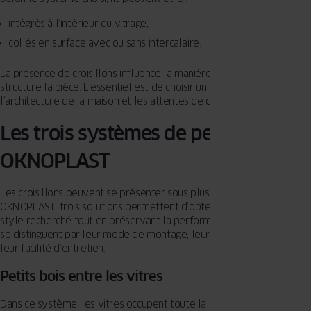
intégrés à l’intérieur du vitrage,
collés en surface avec ou sans intercalaire.
La présence de croisillons influence la manière dont la lumière
structure la pièce. L’essentiel est de choisir un dessin cohérent avec
l’architecture de la maison et les attentes de confort.
Les trois systèmes de petits bois
OKNOPLAST
Les croisillons peuvent se présenter sous plusieurs formes. Chez
OKNOPLAST, trois solutions permettent d’obtenir un rendu fidèle au
style recherché tout en préservant la performance du vitrage. Elles
se distinguent par leur mode de montage, leur présence visuelle et
leur facilité d’entretien.
Petits bois entre les vitres
Dans ce système, les vitres occupent toute la hauteur du cadre de la