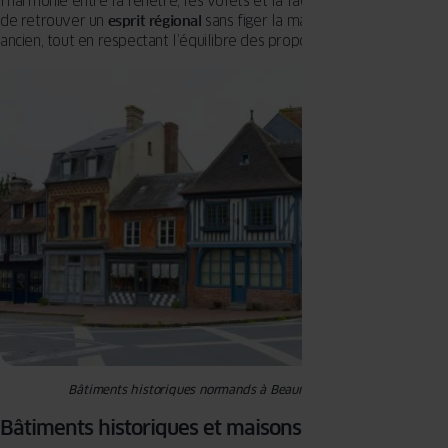
l’harmonie entre la fenêtre, les volets et la façade. Ils permettent
de retrouver un
esprit régional
sans figer la maison dans un style
ancien, tout en respectant l’équilibre des proportions.
Bâtiments historiques normands à Beaumont-en-Auge
Bâtiments historiques et maisons bourgeoises