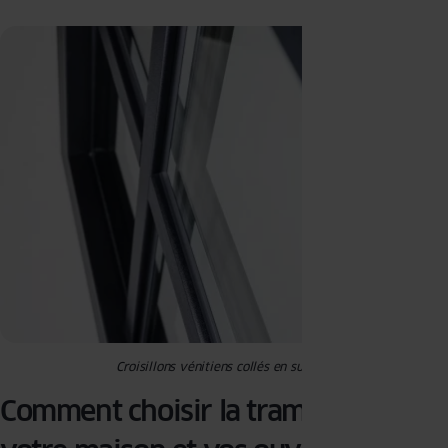
Croisillons vénitiens collés en surface
Comment choisir la trame selon