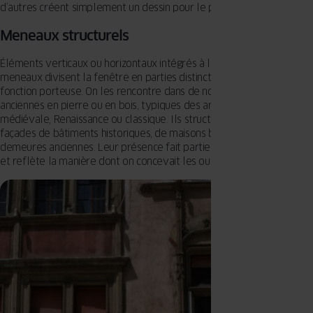
d’autres créent simplement un dessin pour le plaisir des yeux.
Meneaux structurels
Éléments verticaux ou horizontaux intégrés à la menuiserie, les
meneaux divisent la fenêtre en parties distinctes et assurent une
fonction porteuse. On les rencontre dans de nombreuses fenêtres
anciennes en pierre ou en bois, typiques des architectures
médiévale, Renaissance ou classique. Ils structurent encore les
façades de bâtiments historiques, de maisons bourgeoises ou de
demeures anciennes. Leur présence fait partie du caractère du lieu
et reflète la manière dont on concevait les ouvertures à l’époque.