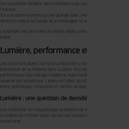
Sur une petite fenêtre, des croisillons trop larges peuvent assombrir
l’espace.
Sur une porte-fenêtre ou une grande baie, une trame plus visible
structure mieux la façade et accompagne la verticalité.
L’essentiel est de choisir un dessin lisible, juste, sans prendre toute la
place.
Lumière, performance et confort
Les croisillons jouent sur la circulation de la lumière et sur la
perception de la fenêtre dans la pièce. Ils n’altèrent pas la
performance d’un vitrage moderne, mais modifient la lecture
visuelle de l’ouverture. L’enjeu est donc de trouver le bon équilibre
entre esthétique, luminosité et confort au quotidien.
Lumière : une question de densité et de dessin
Les croisillons ne bloquent pas la lumière de manière notable, mais
ils créent un rythme visuel qui se voit surtout sur les petites
ouvertures.