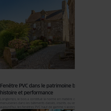
Fenêtre PVC dans le patrimoine bâti : concilier
histoire et performance
Longtemps, le bois a constitué la norme en matière de rénovation des
menuiseries dans les bâtiments classés, inscrits, ou en zone ABF. Mais
aujourd’hui, les fenêtres PVC haut de gamme s’accordent à tout type de
design et d’architecture, y compris dans l’ancien. Alors que les considérations