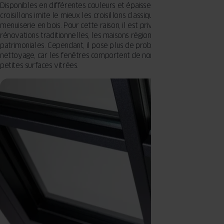
Disponibles en différentes couleurs et épaisseurs, ce type de
croisillons imite le mieux les croisillons classiques utilisés dans la
menuiserie en bois. Pour cette raison, il est privilégié pour les
rénovations traditionnelles, les maisons régionales et les façades
patrimoniales. Cependant, il pose plus de problèmes lors du
nettoyage, car les fenêtres comportent de nombreux recoins et de
petites surfaces vitrées.