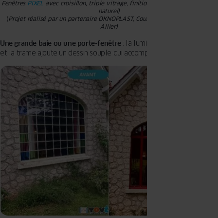
Fenêtres
PIXEL
avec croisillon, triple vitrage, finition Woodtec Turner (Chêne
naturel)
(
Projet réalisé par un partenaire OKNOPLAST, Courtis Travaux à Meaulne,
Allier)
Une grande baie ou une porte-fenêtre
: la lumière reste abondante
et la trame ajoute un dessin souple qui accompagne les volumes.