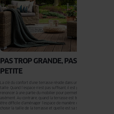
PAS TROP GRANDE, PAS TROP
PETITE
La clé du confort d’une terrasse réside dans un premier temps sur sa
taille. Quand l’espace n’est pas suffisant, il est parfois bon de
renoncer à une partie du mobilier pour permettre de se déplacer
aisément. Au contraire, quand la terrasse est trop grande, il peut
être difficile d’aménager l’espace de manière confortable. Comment
choisir la taille de la terrasse et quelle est sa surface optimale ?