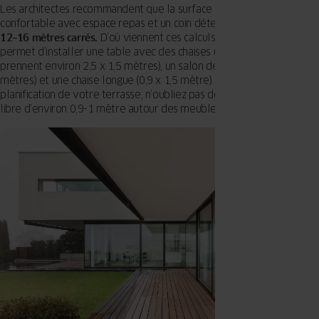
Les architectes recommandent que la surface d’une terrasse
confortable avec espace repas et un coin détente soit d’au moins
12–16 mètres carrés.
D’où viennent ces calculs ? Cette surface
permet d’installer une table avec des chaises (ces meubles
prennent environ 2,5 x 1,5 mètres), un salon de détente (2,5 x 2,5
mètres) et une chaise longue (0,9 x 1,5 mètre). Lors de la
planification de votre terrasse, n’oubliez pas de laisser un espace
libre d’environ 0,9-1 mètre autour des meubles .