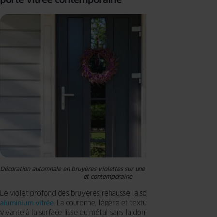
Décoration automnale en bruyères violettes sur une porte d’alu vitrée épurée
et contemporaine
Le violet profond des bruyères rehausse la sobriété de la
porte en
aluminium vitrée
. La couronne, légère et texturée, apporte une note
vivante à la surface lisse du métal sans la dominer. L’ensemble