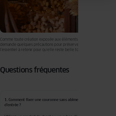
Comme toute création exposée aux éléments, une couronne
demande quelques précautions pour préserver son éclat. Voici
l’essentiel à retenir pour qu’elle reste belle tout l’automne.
Questions fréquentes
1. Comment fixer une couronne sans abîmer une porte
d’entrée ?