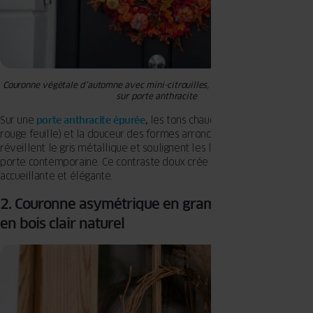
Couronne végétale d’automne avec mini-citrouilles, glands et feuilles rouges
sur porte anthracite
Sur une
porte anthracite épurée
,
les tons chauds (orange, cuivre,
rouge feuille) et la douceur des formes arrondies des végétaux
réveillent le gris métallique et soulignent les lignes nettes de cette
porte contemporaine. Ce contraste doux crée une entrée
accueillante et élégante.
2. Couronne asymétrique en graminées sur porte
en bois clair naturel