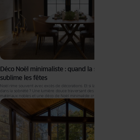
Déco Noël minimaliste : quand la sobriété
sublime les fêtes
Noël rime souvent avec excès de décorations. Et si la vraie magie résidait
dans la sobriété ? Une lumière douce traversant des fenêtres épurées, des
matériaux nobles et une déco de Noël minimaliste créent une ambiance
chaleureuse et confortable, sans surcharge. Le minimalisme, loin d’être froid,
révèle l’essence même de Noël : l’émotion pure.