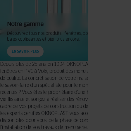
Notre gamme
Découvrez tous nos produits : fenêtres, portes d'entrée,
baies coulissantes et bien plus encore.
EN SAVOIR PLUS
Depuis plus de 25 ans, en 1994, OKNOPLAST, expert des
fenêtres en PVC à Volx, produit des menuiseries européenne
de qualité. La concrétisation de votre maison avance et requiert
le savoir-faire d'un spécialiste pour le montage de fenêtres
récentes ? Vous êtes le propriétaire d'une habitation
vieillissante et songez à réaliser des rénovations ? Dans le
cadre de vos projets de construction ou de rénovation à Volx,
les experts certifiés OKNOPLAST vous accompagnent. Ils sont
disponibles pour vous, de la phase de conseil jusqu'à
l’installation de vos travaux de menuiserie. OKNOPLAST se