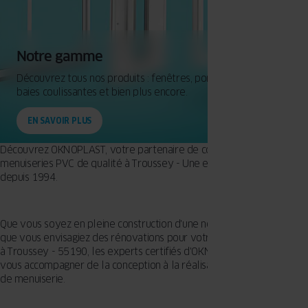
Notre gamme
Découvrez tous nos produits : fenêtres, portes d'entrée,
baies coulissantes et bien plus encore.
EN SAVOIR PLUS
Découvrez OKNOPLAST, votre partenaire de confiance pour des
menuiseries PVC de qualité à Troussey - Une expertise européenne
depuis 1994.
Que vous soyez en pleine construction d'une nouvelle maison ou
que vous envisagiez des rénovations pour votre propriété existante
à Troussey - 55190, les experts certifiés d'OKNOPLAST sont là pour
vous accompagner de la conception à la réalisation de vos projets
de menuiserie.