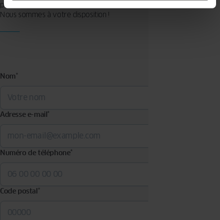
produits.
Nous sommes à votre disposition !
Nom
*
Adresse e-mail
*
Numéro de téléphone
*
Code postal
*