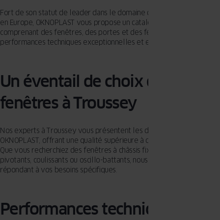
Fort de son statut de leader dans le domaine des fenêtres en PVC
en Europe, OKNOPLAST vous propose un catalogue complet
comprenant des fenêtres, des portes et des fermetures, alliant
performances techniques exceptionnelles et esthétique séduisante.
Un éventail de choix de
fenêtres à Troussey
Nos experts à Troussey vous présentent les différentes collections
OKNOPLAST, offrant une qualité supérieure à des tarifs attractifs.
Que vous recherchiez des fenêtres à châssis fixes, des modèles
pivotants, coulissants ou oscillo-battants, nous avons la solution
répondant à vos besoins spécifiques.
Performances techniques de