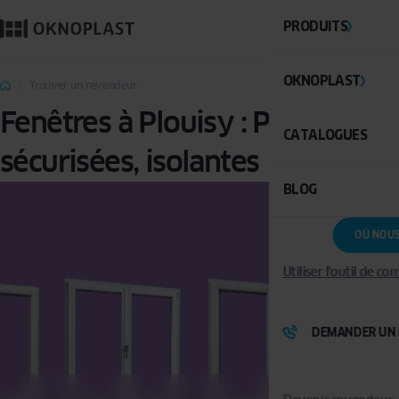
PRODUITS
OKNOPLAST
Trouver un revendeur
Fenêtres à Plouisy : PVC,
CATALOGUES
sécurisées, isolantes
BLOG
OÙ NOU
Utiliser l'outil de c
DEMANDER UN 