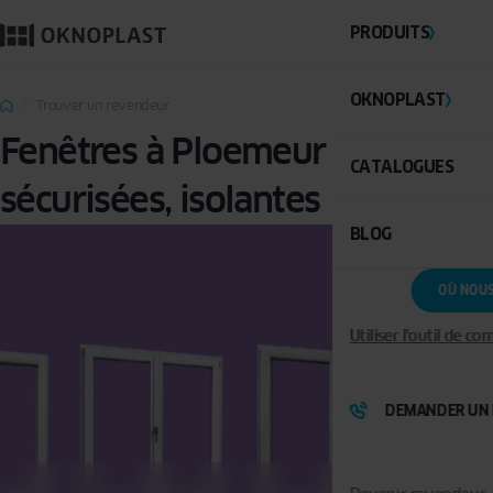
PRODUITS
OKNOPLAST
Trouver un revendeur
Fenêtres à Ploemeur : PVC,
CATALOGUES
sécurisées, isolantes
BLOG
OÙ NOU
Utiliser l'outil de c
DEMANDER UN 