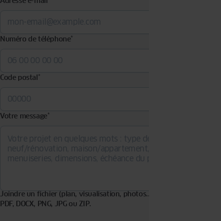
Adresse e-mail
*
Numéro de téléphone
*
Code postal
*
Votre message
*
Joindre un fichier (plan, visualisation, photos...). Formats acceptés :
PDF, DOCX, PNG, JPG ou ZIP.