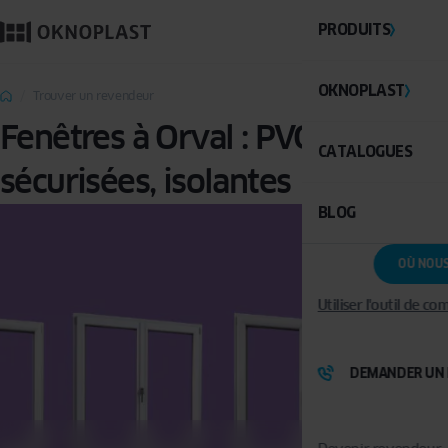
PRODUITS
OKNOPLAST
Trouver un revendeur
Fenêtres à Orval : PVC,
CATALOGUES
sécurisées, isolantes
BLOG
OÙ NOU
Utiliser l'outil de c
DEMANDER UN 