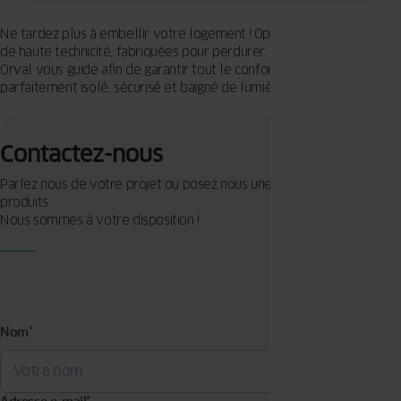
Ne tardez plus à embellir votre logement ! Optez pour des fenêtres
de haute technicité, fabriquées pour perdurer. Votre installateur à
Orval vous guide afin de garantir tout le confort d’un logement
parfaitement isolé, sécurisé et baigné de lumière.
Contactez-nous
Parlez nous de votre projet ou posez nous une question sur nos
produits.
Nous sommes à votre disposition !
Nom
*