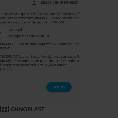
SÉLECTIONNER FICHIERS
Je consens à ce que mes données personnelles soient traitées par OKNOPLAST Sp. z o.o.
et le Partenaire Premium OKNOPLAST de mon secteur pour recevoir de la prospection
commerciale concernant la marque OKNOPLAST :
par e-mail
par appel téléphonique ou SMS
OKNOPLAST respecte votre vie privée et vos données personnelles, voir mentions
légales¹.
¹OKNOPLAST Sp. z o.o. traite et transfère vos données au Partenaire Premium
OKNOPLAST de votre secteur pour répondre à votre demande de devis et effectuer de
la prospection commerciale si vous y avez consenti.
Lire plus...
Ces traitements sont réalisés sur les bases légales de votre consentement pour la
prospection commerciale et de l’exécution de mesures précontractuelles pour
l’établissement de votre devis. Vous disposez d'un droit d'accès, de rectification, de
retrait de votre consentement ainsi que d'un droit à l'effacement, à la limitation du
traitement et à la portabilité que vous pouvez exercer en écrivant à l’adresse :
privacy@oknoplast.com.pl
Pour en savoir plus, veuillez consulter notre
politique de confidentialité.