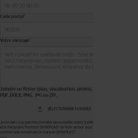
Code postal
*
Votre message
*
Joindre un fichier (plan, visualisation, photos...). Formats acceptés :
PDF, DOCX, PNG, JPG ou ZIP.
SÉLECTIONNER FICHIERS
Je consens à ce que mes données personnelles soient traitées par OKNOPLAST Sp. z o.o.
et le Partenaire Premium OKNOPLAST de mon secteur pour recevoir de la prospection
commerciale concernant la marque OKNOPLAST :