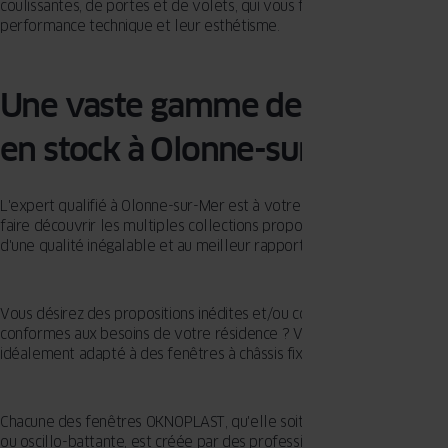
coulissantes, de portes et de volets, qui vous fascineront par leur
performance technique et leur esthétisme.
Une vaste gamme de fenêtres
en stock à Olonne-sur-Mer
L'expert qualifié à Olonne-sur-Mer est à votre disposition pour vous
faire découvrir les multiples collections proposées par OKNOPLAST,
d'une qualité inégalable et au meilleur rapport qualité/prix.
Vous désirez des propositions inédites et/ou complètement
conformes aux besoins de votre résidence ? Votre projet serait-il
idéalement adapté à des fenêtres à châssis fixes ?
Chacune des fenêtres OKNOPLAST, qu'elle soit battante, coulissante
ou oscillo-battante, est créée par des professionnels afin de