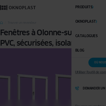
PRODUITS
OKNOPLAST
Trouver un revendeur
Fenêtres à Olonne-sur-Mer :
CATALOGUES
PVC, sécurisées, isolantes
BLOG
OÙ NOU
Utiliser l'outil de c
DEMANDER UN 