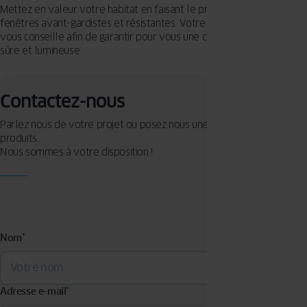
Mettez en valeur votre habitat en faisant le premier pas avec des
fenêtres avant-gardistes et résistantes. Votre spécialiste à Miribel,
vous conseille afin de garantir pour vous une demeure accueillante,
sûre et lumineuse.
Contactez-nous
Parlez nous de votre projet ou posez nous une question sur nos
produits.
Nous sommes à votre disposition !
Nom
*
Adresse e-mail
*