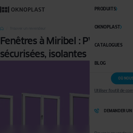
PRODUITS
OKNOPLAST
Trouver un revendeur
Fenêtres à Miribel : PVC,
CATALOGUES
sécurisées, isolantes
BLOG
OÙ NOU
Utiliser l'outil de c
DEMANDER UN 