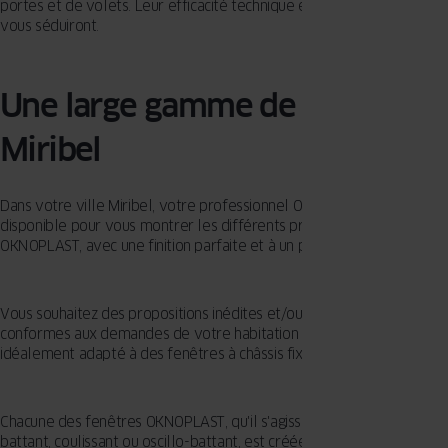
portes et de volets. Leur efficacité technique et leur beauté visuell
vous séduiront.
Une large gamme de fenêtres à
Miribel
Dans votre ville Miribel, votre professionnel OKNOPLAST est
disponible pour vous montrer les différents produits offerts par
OKNOPLAST, avec une finition parfaite et à un prix accessible.
Vous souhaitez des propositions inédites et/ou entièrement
conformes aux demandes de votre habitation ? Votre projet serait-il
idéalement adapté à des fenêtres à châssis fixes ?
Chacune des fenêtres OKNOPLAST, qu'il s'agisse d'un modèle
battant, coulissant ou oscillo-battant, est créée par des