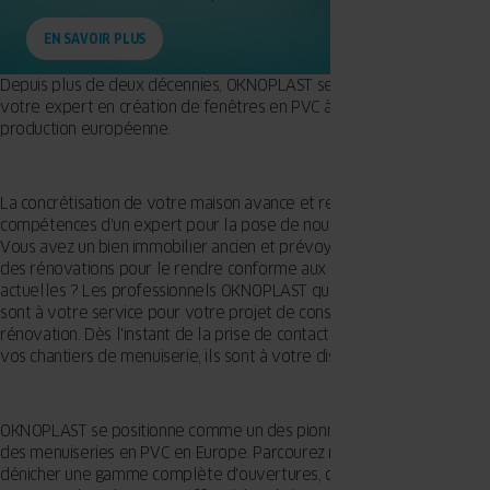
EN SAVOIR PLUS
Depuis plus de deux décennies, OKNOPLAST se positionne comme
votre expert en création de fenêtres en PVC à Miribel, avec une
production européenne.
La concrétisation de votre maison avance et requiert les
compétences d'un expert pour la pose de nouvelles fenêtres ?
Vous avez un bien immobilier ancien et prévoyez de commencer
des rénovations pour le rendre conforme aux règlementations
actuelles ? Les professionnels OKNOPLAST qualifiés à Miribel - 1700
sont à votre service pour votre projet de construction ou de
rénovation. Dès l'instant de la prise de contact à l'implantation de
vos chantiers de menuiserie, ils sont à votre disposition.
OKNOPLAST se positionne comme un des pionniers dans le secteur
des menuiseries en PVC en Europe. Parcourez notre gamme pour
dénicher une gamme complète d'ouvertures, de baies vitrées, de