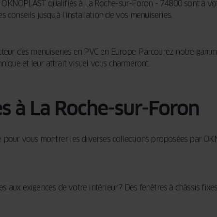
 OKNOPLAST qualifiés à La Roche-sur-Foron - 74800 sont à votr
 conseils jusqu'à l’installation de vos menuiseries.
teur des menuiseries en PVC en Europe. Parcourez notre gamm
nique et leur attrait visuel vous charmeront.
es à La Roche-sur-Foron
e pour vous montrer les diverses collections proposées par OKNO
 aux exigences de votre intérieur ? Des fenêtres à châssis fixe