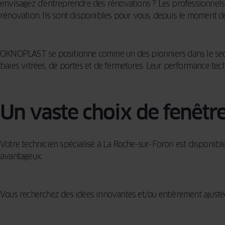
envisagez d'entreprendre des rénovations ? Les professionnels
rénovation. Ils sont disponibles pour vous, depuis le moment des
OKNOPLAST se positionne comme un des pionniers dans le sec
baies vitrées, de portes et de fermetures. Leur performance tech
Un vaste choix de fenêtr
Votre technicien spécialisé à La Roche-sur-Foron est disponibl
avantageux.
Vous recherchez des idées innovantes et/ou entièrement ajustées