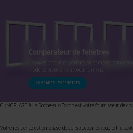
MOUSTIQUAIRE
TERRA
BARRE DE
SEUIL
Comparateur de fenêtres
Trouvez la fenêtre parfaite en comparant facileme
modèles grâce à notre outil en ligne.
COMPARER LES FENÊTRES
OKNOPLAST à La Roche-sur-Foron est votre fournisseur de choi
Votre résidence est en phase de construction et requiert le sou