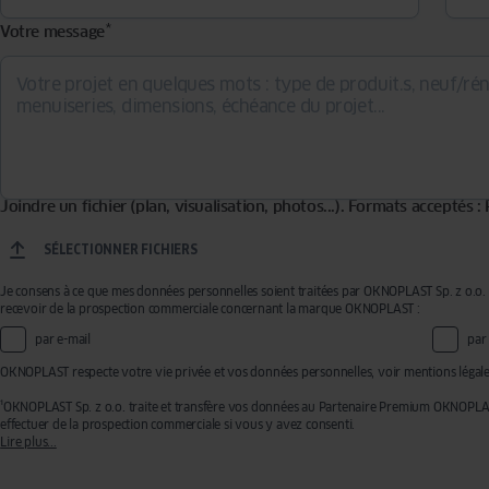
*
Votre message
Joindre un fichier (plan, visualisation, photos...). Formats acceptés 
SÉLECTIONNER FICHIERS
Je consens à ce que mes données personnelles soient traitées par OKNOPLAST Sp. z o.
recevoir de la prospection commerciale concernant la marque OKNOPLAST :
par e-mail
par
OKNOPLAST respecte votre vie privée et vos données personnelles, voir mentions légale
¹OKNOPLAST Sp. z o.o. traite et transfère vos données au Partenaire Premium OKNOPLA
effectuer de la prospection commerciale si vous y avez consenti.
Lire plus...
Ces traitements sont réalisés sur les bases légales de votre consentement pour la prospe
pour l’établissement de votre devis. Vous disposez d'un droit d'accès, de rectification, de