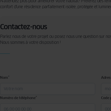
N’attendez plus pour améliorer votre habitat ! Préférez des fenê
confort d'une résidence parfaitement isolée, protégée et lumine
Contactez-nous
Parlez nous de votre projet ou posez nous une question sur nos
Nous sommes à votre disposition !
*
Nom
Adres
*
Numéro de téléphone
Code 