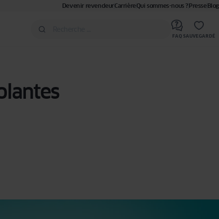
Devenir revendeur
Carrière
Qui sommes-nous ?
Presse
Blog
FAQ
SAUVEGARDÉ
olantes