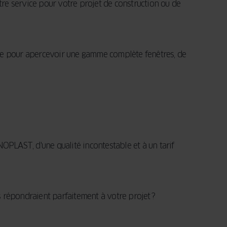
e service pour votre projet de construction ou de
e pour apercevoir une gamme complète fenêtres, de
PLAST, d'une qualité incontestable et à un tarif
s répondraient parfaitement à votre projet ?