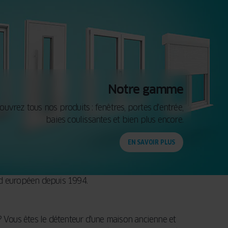
Notre gamme
ouvrez tous nos produits : fenêtres, portes d'entrée,
baies coulissantes et bien plus encore.
EN SAVOIR PLUS
rd européen depuis 1994.
 ? Vous êtes le détenteur d'une maison ancienne et