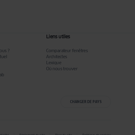
Liens utiles
ous ?
Comparateur fenêtres
tuel
Architectes
Lexique
Où nous trouver
ab
CHANGER DE PAYS