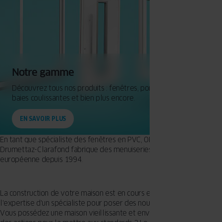
Notre gamme
Découvrez tous nos produits : fenêtres, portes d'entrée,
baies coulissantes et bien plus encore.
EN SAVOIR PLUS
En tant que spécialiste des fenêtres en PVC, OKNOPLAST basé à
Drumettaz-Clarafond fabrique des menuiseries de qualité et
européenne depuis 1994.
La construction de votre maison est en cours et demande
l'expertise d'un spécialiste pour poser des nouvelles fenêtres ?
Vous possédez une maison vieillissante et envisagez de commencer