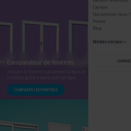
Devenir revendeur
Carrière
Qui sommes-nous ?
Presse
Blog
Médias sociaux
Comparateur de fenêtres
CHANGE
Trouvez la fenêtre parfaite en comparant facilement les
modèles grâce à notre outil en ligne.
COMPARER LES FENÊTRES