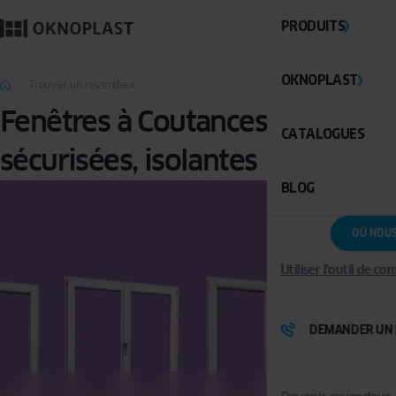
PRODUITS
OKNOPLAST
Trouver un revendeur
Fenêtres à Coutances : PVC,
CATALOGUES
sécurisées, isolantes
BLOG
OÙ NOU
Utiliser l'outil de c
DEMANDER UN 