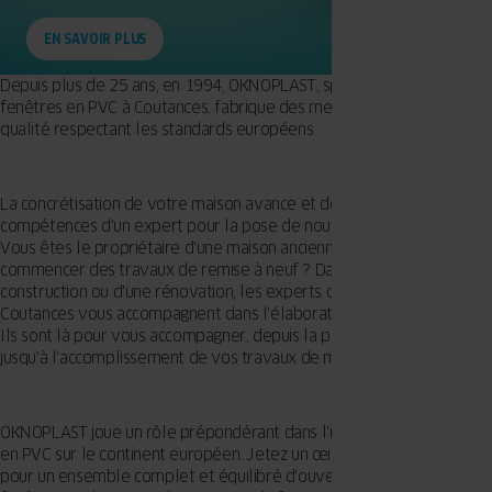
EN SAVOIR PLUS
Depuis plus de 25 ans, en 1994, OKNOPLAST, spécialiste des
fenêtres en PVC à Coutances, fabrique des menuiseries de haute
qualité respectant les standards européens.
La concrétisation de votre maison avance et demande les
compétences d'un expert pour la pose de nouvelles fenêtres ?
Vous êtes le propriétaire d'une maison ancienne et prévoyez de
commencer des travaux de remise à neuf ? Dans le cadre d'une
construction ou d'une rénovation, les experts certifiés OKNOPLAST à
Coutances vous accompagnent dans l'élaboration de votre projet.
Ils sont là pour vous accompagner, depuis la période de conseils
jusqu'à l'accomplissement de vos travaux de menuiserie.
OKNOPLAST joue un rôle prépondérant dans l'industrie des fenêtres
en PVC sur le continent européen. Jetez un œil à notre assortiment
pour un ensemble complet et équilibré d'ouvertures, de portes-