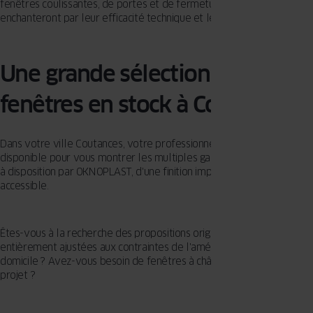
fenêtres coulissantes, de portes et de fermetures, qui vous
enchanteront par leur efficacité technique et leur esthétisme.
Une grande sélection de
fenêtres en stock à Coutances
Dans votre ville Coutances, votre professionnel OKNOPLAST est
disponible pour vous montrer les multiples gammes de produits mis
à disposition par OKNOPLAST, d'une finition impeccable et à un prix
accessible.
Êtes-vous à la recherche des propositions originales et/ou
entièrement ajustées aux contraintes de l'aménagement de votre
domicile ? Avez-vous besoin de fenêtres à châssis fixes pour votre
projet ?