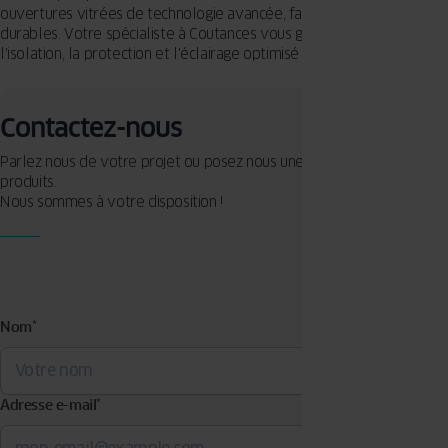
ouvertures vitrées de technologie avancée, fabriquées pour être
durables. Votre spécialiste à Coutances vous guide pour assurer
l'isolation, la protection et l'éclairage optimisé de votre logement.
Contactez-nous
Parlez nous de votre projet ou posez nous une question sur nos
produits.
Nous sommes à votre disposition !
Nom
*
Adresse e-mail
*