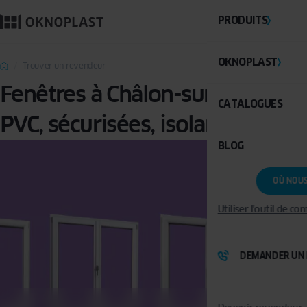
PRODUITS
OKNOPLAST
Trouver un revendeur
Fenêtres à Châlon-sur-Saône :
CATALOGUES
PVC, sécurisées, isolantes
BLOG
OÙ NOU
Utiliser l'outil de c
DEMANDER UN 