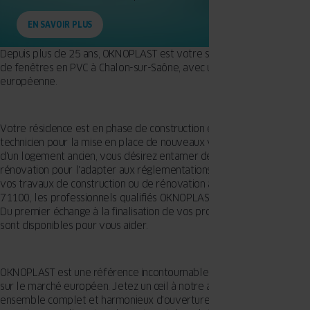
EN SAVOIR PLUS
Depuis plus de 25 ans, OKNOPLAST est votre spécialiste en création
de fenêtres en PVC à Chalon-sur-Saône, avec une production
européenne.
Votre résidence est en phase de construction et sollicite l'aide d'un
technicien pour la mise en place de nouveaux vitrages ? Propriétaire
d'un logement ancien, vous désirez entamer des travaux de
rénovation pour l'adapter aux réglementations en vigueur ? Pour
vos travaux de construction ou de rénovation à Chalon-sur-Saône -
71100, les professionnels qualifiés OKNOPLAST vous accompagnent.
Du premier échange à la finalisation de vos projets de menuiserie, ils
sont disponibles pour vous aider.
OKNOPLAST est une référence incontournable des menuiseries PVC
sur le marché européen. Jetez un œil à notre assortiment pour un
ensemble complet et harmonieux d'ouvertures, de grandes