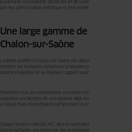
ouvertures coulissantes, de portes et de volets, qui vous fascineront
par leur performance technique et leur esthétisme.
Une large gamme de fenêtres à
Chalon-sur-Saône
L'expert qualifié à Chalon-sur-Saône est disponible pour vous
montrer les multiples collections proposées par OKNOPLAST, d'une
qualité inégalable et au meilleur rapport qualité/prix.
Cherchez-vous des propositions exclusives et/ou parfaitement
adaptées aux besoins de vos espaces déjà existants ? Des fenêtres
à châssis fixes répondraient parfaitement à votre projet ?
Chaque fenêtre OKNOPLAST, qu'elle soit battante, coulissante ou
oscillo-battante, est créée par des professionnels afin de combler