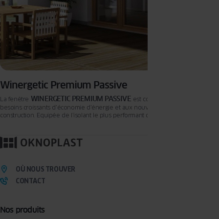
Winergetic Premium Passive
WINERGETIC PREMIUM PASSIVE
La fenêtre
est conçue pour répondre aux
besoins croissants d’économie d’énergie et aux nouvelles tendances de la
construction. Equipée de l’isolant le plus performant du marché, l’aérogel –
technologie utilisée dans l’aéronautique – la fenêtre WINERGETIC PREMIUM
PASSIVE répond aux exigences des habitations passives.
OÙ NOUS TROUVER
CONTACT
Nos produits