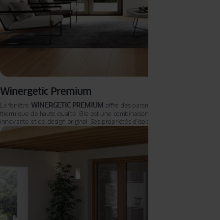
Winergetic Premium
WINERGETIC PREMIUM
La fenêtre
offre des paramètres d’isolation
thermique de haute qualité. Elle est une combinaison optimale de technologie
innovante et de design original. Ses propriétés d’isolation thermique
exceptionnelles se traduisent par une réduction réelle des coûts d’électricité
et représentent un choix responsable.