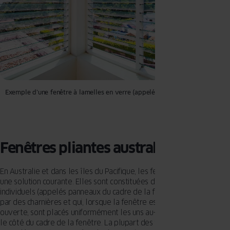
Exemple d’une fenêtre à lamelles en verre (appelée
jalousie
ou
persienne
)
Fenêtres pliantes australiennes
En Australie et dans les îles du Pacifique, les fenêtres pliantes sont
une solution courante. Elles sont constituées de plusieurs châssis
individuels (appelés panneaux du cadre de la fenêtre) qui sont reliés
par des charnières et qui, lorsque la fenêtre est pliée, c’est-à-dire
ouverte, sont placés uniformément les uns au-dessus des autres sur
le côté du cadre de la fenêtre. La plupart des fenêtres en