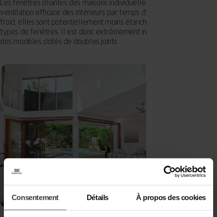
Les fenêtres pliantes des maisons individuelles permettent une
ventilation efficace des intérieurs par temps chaud, mais par temps
froid, elles sont potentiellement moins étanches que les autres
types de fenêtres. Il est donc extrêmement important de choisir
des modèles dotés de doubles joints.
Consentement
Détails
À propos des cookies