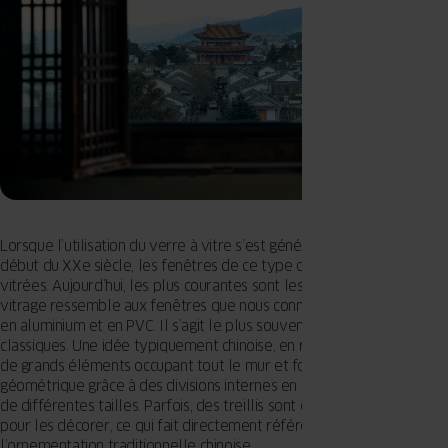
Lorsque l’utilisation du verre à vitre s’est généralisée en Chine au
début du XXe siècle, les fenêtres de ce type ont commencé à être
vitrées. Aujourd’hui, les plus courantes sont les fenêtres dont le
vitrage ressemble aux fenêtres que nous connaissons, c’est-à-dire
en aluminium et en PVC. Il s’agit le plus souvent de petits rectangles
classiques. Une idée typiquement chinoise, en revanche, est d’avoir
de grands éléments occupant tout le mur et formant un motif
géométrique grâce à des divisions internes en rectangles et carrés
de différentes tailles. Parfois, des treillis sont également utilisés
pour les décorer, ce qui fait directement référence à
l’ornementation traditionnelle chinoise.