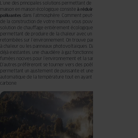
L’une des principales solutions permettant de transformer votre
maison en maison écologique consiste
à réduire les émissions
polluantes
dans l’atmosphère. Comment peut-on y parvenir ? Lors
de la construction de votre maison, vous pouvez opter pour une
solution de chauffage entièrement écologique, c’est à dire
permettant de produire de la chaleur avec un minimum de
retombées sur l’environnement. On trouve par exemple : la pompe
à chaleur ou les panneaux photovoltaïques. Dans les habitations
déjà existantes, une chaudière à gaz fonctionnera sans émettre de
fumées nocives pour l’environnement et la santé de l’homme.
D’autres préféreront se tourner vers des poêles à granulés
permettant un ajustement de puissante et une commande
automatique de la température tout en ayant une faible empreinte
carbone.