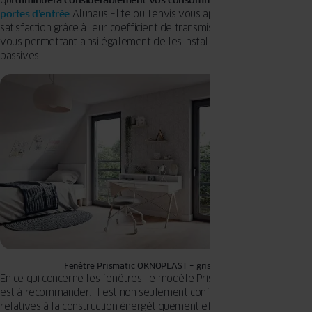
qui
diminuera considérablement vos consommations d’énergie
.
Les
portes d’entrée
Aluhaus Elite ou Tenvis vous apporteront
satisfaction grâce à leur coefficient de transmission thermique bas
vous permettant ainsi également de les installer dans les maisons
passives.
Fenêtre Prismatic OKNOPLAST – gris graphite
En ce qui concerne les fenêtres, le modèle Prismatic d’OKNOPLAST
est à recommander. Il est non seulement conforme aux normes
relatives à la construction énergétiquement efficace mais de plus,