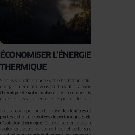
ÉCONOMISER L’ÉNERGIE
THERMIQUE
Si vous souhaitez rendre votre habitation individuelle plus efficace
énergétiquement, il vous faudra veiller à avoir une bonne
isolation
thermique de votre maison
. Plus la couche d’isolant thermique est
épaisse, plus vous réduisez les pertes de chaleur durant l’hiver.
Il est aussi important de choisir
des fenêtres et des
portes
extérieures
dotées de performances élevées en matière
d’isolation thermique.
Cet équipement vous permettra de chauffer
facilement votre maison en hiver et de la garder fraîche en été ce