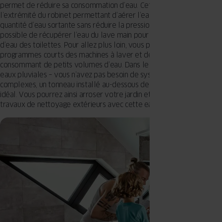
permet de réduire sa consommation d’eau. Cet aérateur placé à
l’extrémité du robinet permettant d’aérer l’eau et de limiter la
quantité d’eau sortante sans réduire la pression. Pour les WC, il est
possible de récupérer l’eau du lave main pour alimenter la chasse
d’eau des toilettes. Pour allez plus loin, vous pouvez aussi utiliser les
programmes courts des machines à laver et des lave-vaisselles
consommant de petits volumes d’eau. Dans le jardin, collectez les
eaux pluviales – vous n’avez pas besoin de systèmes souterrains
complexes, un tonneau installé au-dessous de la gouttière sera
idéal. Vous pourrez ainsi arroser votre jardin et effectuer des
travaux de nettoyage extérieurs avec cette eau.