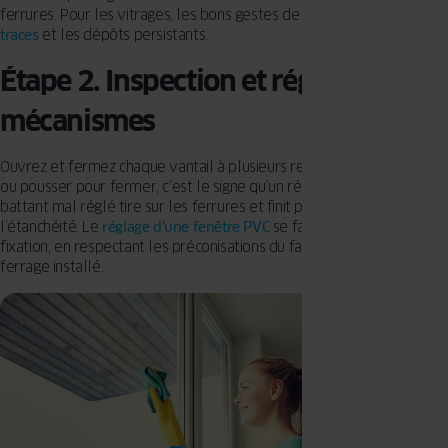
ferrures. Pour les vitrages, les bons gestes de nettoyage
évitent les
traces
et les dépôts persistants.
Étape 2. Inspection et réglage des
mécanismes
Ouvrez et fermez chaque vantail à plusieurs reprises : s’il faut forcer
ou pousser pour fermer, c’est le signe qu’un réglage s’impose. Un
battant mal réglé tire sur les ferrures et finit par compromettre
l’étanchéité. Le
réglage d’une fenêtre PVC
se fait sur les points de
fixation, en respectant les préconisations du fabricant et le type de
ferrage installé.