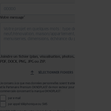
Votre message
*
Joindre un fichier (plan, visualisation, photos…). Formats acceptés :
PDF, DOCX, PNG, JPG ou ZIP.
SÉLECTIONNER FICHIERS
Je consens à ce que mes données personnelles soient traitées par OKNOPLAST Sp. z o.o.
et le Partenaire Premium OKNOPLAST de mon secteur pour recevoir de la prospection
commerciale concernant la marque OKNOPLAST :
par e-mail
par appel téléphonique ou SMS