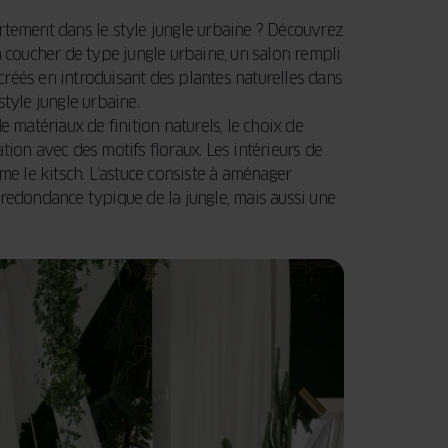
rtement dans le style jungle urbaine ? Découvrez
à coucher de type jungle urbaine, un salon rempli
réés en introduisant des plantes naturelles dans
 style jungle urbaine.
de matériaux de finition naturels, le choix de
tion avec des motifs floraux. Les intérieurs de
me le kitsch. L’astuce consiste à aménager
 redondance typique de la jungle, mais aussi une