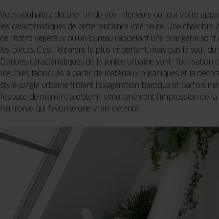
Vous souhaitez décorer un de vos intérieurs ou tout votre appa
les caractéristiques de cette tendance intérieure. Une chambre 
de motifs végétaux ou un bureau rappelant une orangerie sont c
les pièces. C’est l’élément le plus important, mais pas le seul, du
D’autres caractéristiques de la jungle urbaine sont : l’utilisation 
meubles fabriqués à partir de matériaux organiques et la décora
style jungle urbaine frôlent l’exagération baroque et parfois mê
l’espace de manière à obtenir simultanément l’impression de la
harmonie qui favorise une vraie détente.