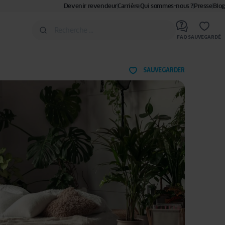
Devenir revendeur
Carrière
Qui sommes-nous ?
Presse
Blog
FAQ
SAUVEGARDÉ
SAUVEGARDER