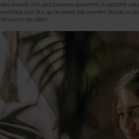
dans lesquels elles sont présentes acquièrent un caractère natur
nombreux sont ceux qui ne savent pas comment décorer un appa
Découvrez nos idées !