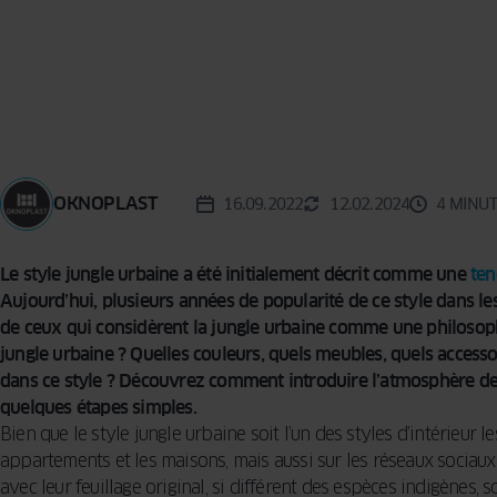
MOUSTIQUAIRE
TERRA
BARRE DE
SEUIL
OKNOPLAST
16.09.2022
12.02.2024
4 MINUT
Le style jungle urbaine a été initialement décrit comme une
ten
Aujourd’hui, plusieurs années de popularité de ce style dans les
de ceux qui considèrent la jungle urbaine comme une philosoph
jungle urbaine ? Quelles couleurs, quels meubles, quels access
dans ce style ? Découvrez comment introduire l’atmosphère des 
quelques étapes simples.
Bien que le style jungle urbaine soit l’un des styles d’intérieur 
appartements et les maisons, mais aussi sur les réseaux sociaux. 
avec leur feuillage original, si différent des espèces indigènes