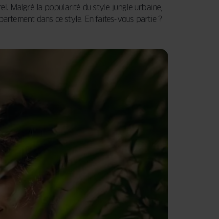
el. Malgré la popularité du style jungle urbaine,
rtement dans ce style. En faites-vous partie ?