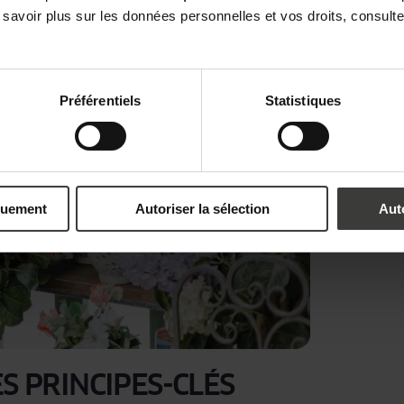
 savoir plus sur les données personnelles et vos droits, consult
Préférentiels
Statistiques
quement
Autoriser la sélection
Aut
ES PRINCIPES-CLÉS