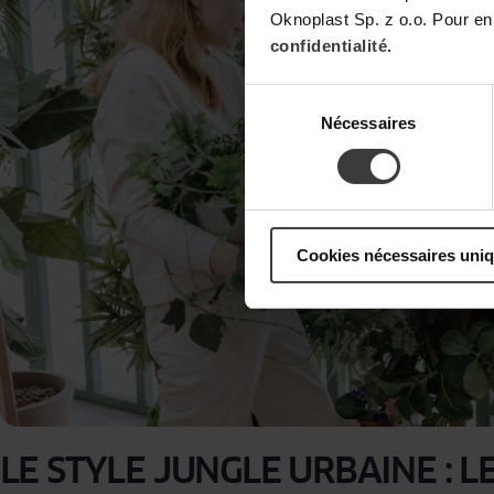
Oknoplast Sp. z o.o. Pour en
confidentialité.
Sélection
Nécessaires
du
consentement
Cookies nécessaires uni
LE STYLE JUNGLE URBAINE : L