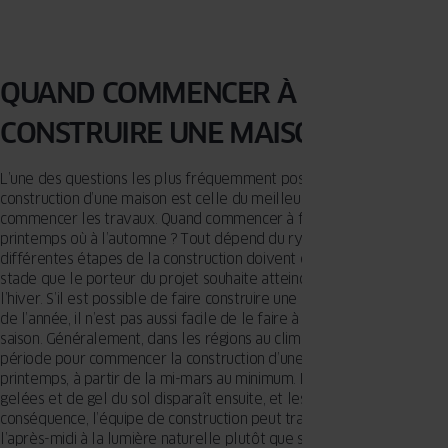
QUAND COMMENCER À FAIRE
CONSTRUIRE UNE MAISON ?
L’une des questions les plus fréquemment posées concernant la
construction d’une maison est celle du meilleur moment pour
commencer les travaux. Quand commencer à faire construire – au
printemps où à l’automne ? Tout dépend du rythme auquel les
différentes étapes de la construction doivent être réalisées et du
stade que le porteur du projet souhaite atteindre avant l’arrivée de
l’hiver. S’il est possible de faire construire une maison tout au long
de l’année, il n’est pas aussi facile de le faire à n’importe quelle
saison. Généralement, dans les régions au climat tempéré, la bonne
période pour commencer la construction d’une maison est le
printemps, à partir de la mi-mars au minimum. Le risque de fortes
gelées et de gel du sol disparaît ensuite, et les jours rallongent. En
conséquence, l’équipe de construction peut travailler du matin à
l’après-midi à la lumière naturelle plutôt que sous un éclairage