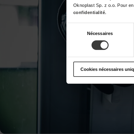
Oknoplast Sp. z o.o. Pour en
confidentialité.
Sélection
Nécessaires
du
consentement
Cookies nécessaires uni