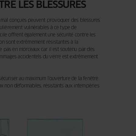
TRE LES BLESSURES
es mal conçues peuvent provoquer des blessures
ulièrement vulnérables à ce type de
icile offrent également une sécurité contre les
ion sont extrêmement résistantes à la
ise pas en morceaux car il est soutenu par des
 dommages accidentels du verre est extrêmement
écuriser au maximum l’ouverture de la fenêtre.
ux non déformables, résistants aux intempéries