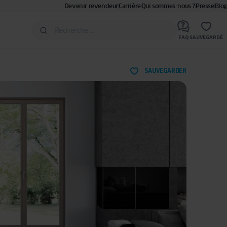
Devenir revendeur
Carrière
Qui sommes-nous ?
Presse
Blog
FAQ
SAUVEGARDÉ
SAUVEGARDER