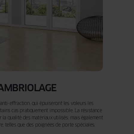
CAMBRIOLAGE
nti-effraction, qui épuiseront les voleurs les
ertains cas pratiquement impossible. La résistance
 la qualité des matériaux utilisés, mais également
re, telles que des poignées de porte spéciales,