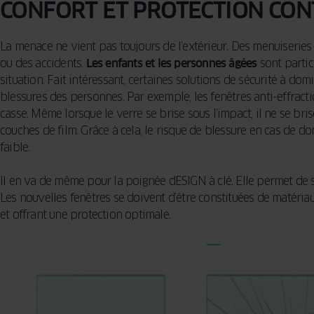
CONFORT ET PROTECTION CON
La menace ne vient pas toujours de l’extérieur. Des menuiseri
ou des accidents.
Les enfants et les personnes âgées
sont partic
situation. Fait intéressant, certaines solutions de sécurité à dom
blessures des personnes. Par exemple, les fenêtres anti-effract
casse. Même lorsque le verre se brise sous l’impact, il ne se br
couches de film. Grâce à cela, le risque de blessure en cas de
faible.
Il en va de même pour la poignée dESIGN à clé. Elle permet de s
Les nouvelles fenêtres se doivent d’être constituées de matéria
et offrant une protection optimale.