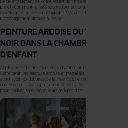
Le divertissement de votre enfant doit être au cœur de votre
projet ! Comment le faire sourire tout en gardant à l’esprit le
développement de son imaginaire ? Voici quelques idées
d’aménagement simples à réaliser.
PEINTURE ARDOISE OU TABLEAU
NOIR DANS LA CHAMBRE
D’ENFANT
Appliquer sur un des murs de la chambre ou de la salle de jeu de
votre petit une peinture ardoise et magnétique. Certains parents
ayant subit les déboires de leurs artistes en herbe sur le mur de la
cuisine ou du salon apprécieront de leur allouer une zone bien à eux
pour réaliser, sans risque, leurs œuvres d’art.