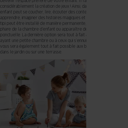
devenir l’espace préféré de votre enfant. Il favorise
considérablement la création de jeux ! Ainsi, dans une tente votre
enfant peut se coucher, lire, écouter des contes de fées, parler,
apprendre, imaginer des histoires magiques et bien plus encore… Un
tipi peut être installé de manière permanente, devenir un élément
phare de la chambre d’enfant ou apparaître de manière plus
ponctuelle. La dernière option sera tout à fait adaptée aux enfants
ayant une petite chambre ou à ceux qui s’ennuient rapidement. Il
vous sera également tout à fait possible aux beaux de sortir le tipi
dans le jardin ou sur une terrasse.