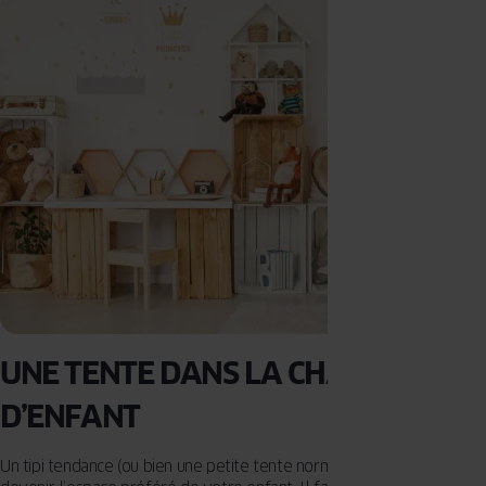
UNE TENTE DANS LA CHAMBRE
D’ENFANT
Un tipi tendance (ou bien une petite tente normale en couleurs) peut