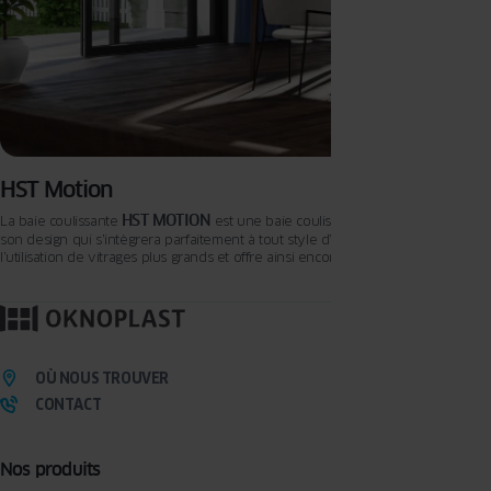
HST Motion
HST MOTION
La baie coulissante
est une baie coulissante remarquable par
son design qui s’intègrera parfaitement à tout style d’habitation. Elle permet
l’utilisation de vitrages plus grands et offre ainsi encore plus de lumière dans
la pièce. Les paramètres d’isolation thermique avancés garantissent de faibles
pertes d’énergie et une réduction des coûts de chauffage des bâtiments.
OÙ NOUS TROUVER
CONTACT
Nos produits