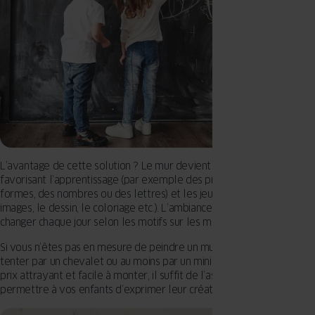
L’avantage de cette solution ? Le mur devient un espace magique
favorisant l’apprentissage (par exemple des premiers tracés, des
formes, des nombres ou des lettres) et les jeux (l’exposition des
images, le dessin, le coloriage etc.). L’ambiance de la chambre peut
changer chaque jour selon les motifs sur les murs.
Si vous n’êtes pas en mesure de peindre un mur – laissez-vous
tenter par un chevalet ou au moins par un mini- tableau noir. À un
prix attrayant et facile à monter, il suffit de l’assembler pour
permettre à vos enfants d’exprimer leur créativité !