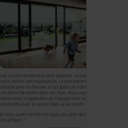
Les sources d’inspiration pour organiser un espace créatif et sûr pour
votre enfant sont inépuisables. Le plus important est de prendre en
considération les besoins et les goûts de votre enfant… et de garder
une belle harmonies dans vos choix. Nous vous souhaitons bonne
chance pour l’organisation de l’espace dont votre enfant se
souviendra avec le sourire dans sa vie adulte.
Et vous, quels ont été vos coups de cœur déco pour la chambre de
vos enfants ?