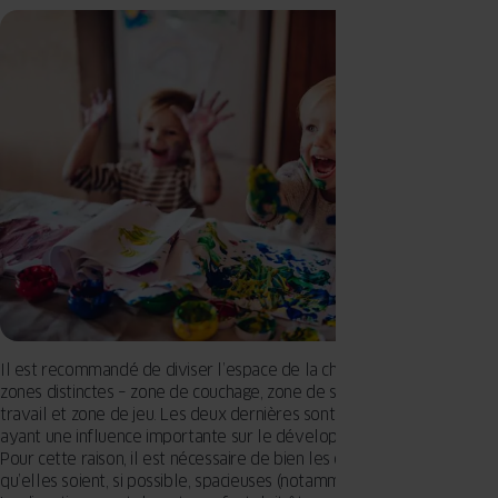
Il est recommandé de diviser l’espace de la chambre en plusieurs
zones distinctes – zone de couchage, zone de stockage, zone de
travail et zone de jeu. Les deux dernières sont considérées comme
ayant une influence importante sur le développement de l’enfant.
Pour cette raison, il est nécessaire de bien les organiser pour
qu’elles soient, si possible, spacieuses (notamment l’espace de jeu).