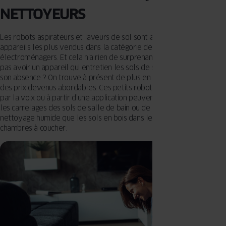
NETTOYEURS
Les robots aspirateurs et laveurs de sol sont actuellement les
appareils les plus vendus dans la catégorie des petits
électroménagers. Et cela n’a rien de surprenant ! Qui ne souhaiterait
pas avoir un appareil qui entretien les sols de son habitation durant
son absence ? On trouve à présent de plus en plus de dispositifs à
des prix devenus abordables. Ces petits robots autonomes, activés
par la voix ou à partir d’une application peuvent nettoyer, aussi bien
les carrelages des sols de salle de bain ou de cuisine nécessitant un
nettoyage humide que les sols en bois dans les salons et dans les
chambres à coucher.