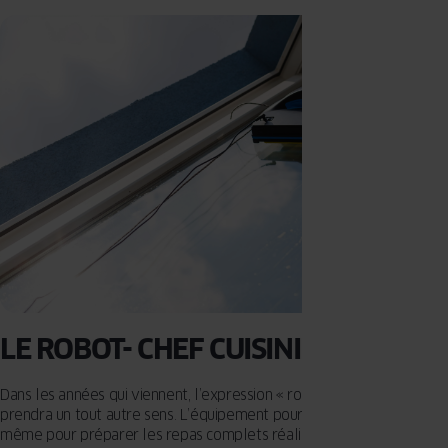
LE ROBOT- CHEF CUISINIER
Dans les années qui viennent, l’expression « robot de cuisine »
prendra un tout autre sens. L’équipement pour mixer, hacher ou
même pour préparer les repas complets réalisés par l’homme, sera