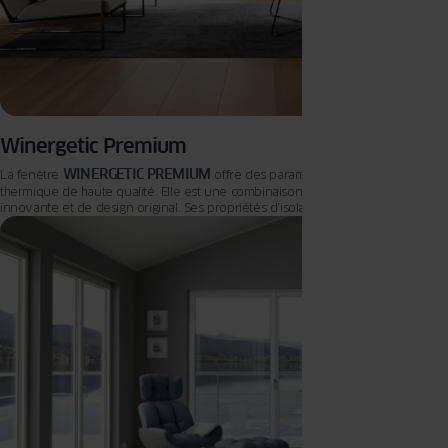
Winergetic Premium
WINERGETIC PREMIUM
La fenêtre
offre des paramètres d’isolation
thermique de haute qualité. Elle est une combinaison optimale de technologie
innovante et de design original. Ses propriétés d’isolation thermique
exceptionnelles se traduisent par une réduction réelle des coûts d’électricité
et représentent un choix responsable.