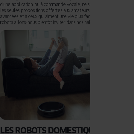
d’une application, ou à commande vocale, ne sont, cependant, pas
les seules propositions offertes aux amateurs de technologies
avancées et à ceux qui aiment une vie plus facile. Quels modèles de
robots allons-nous bientôt inviter dans nos habitations ?
LES ROBOTS DOMESTIQUES