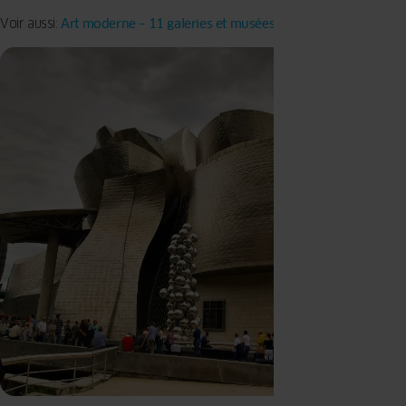
Voir aussi:
Art moder
n
e – 11 galeries et musées à visiter absolument