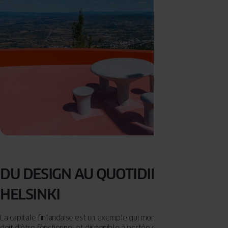
DU DESIGN AU QUOTIDIEN –
HELSINKI
La capitale finlandaise est un exemple qui montre que le design se