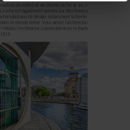
stations de métro et de chemin de fer (p. ex., Hamburger Bahnhof).
La ville est également animée par des foires et des festivals
internationaux de design, notamment la Berlin Design Week, célèbre
dans le monde entier. Vous aimez l’architecture et le design Bauhaus
? Visitez l’Architektur Galerie Berlin ou le Bauhaus-Archiv fondé en
1919.