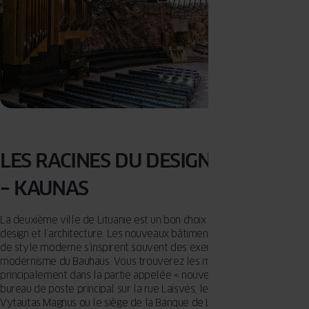
LES RACINES DU DESIGN MODERNE
– KAUNAS
La deuxième ville de Lituanie est un bon choix si vous aimez le
design et l’architecture. Les nouveaux bâtiments et espaces publics
de style moderne s’inspirent souvent des exemples locaux du
modernisme du Bauhaus. Vous trouverez les meilleurs d’entre eux
principalement dans la partie appelée « nouvelle ville », comme le
bureau de poste principal sur la rue Laisvės, le musée de la guerre
Vytautas Magnus ou le siège de la Banque de Lituanie. La V-Plaza,