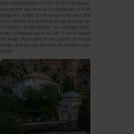
villes sélectionnées le titre de Ville du design. Il est décerné
uniquement aux lieux où la contribution à l’industrie mondiale du
design est visible. Qu’est-ce que cela veut dire exactement ? Ces
villes attirent les amateurs de design avec des éléments portant sur
le meilleur design mondial, par exemple dans l’architecture, les
projets d’espace public ou l’art. Il existe également des entreprises
de design, des écoles et des centres de recherche axés sur le
design, ainsi que des groupes de designers dans le domaine du
design.